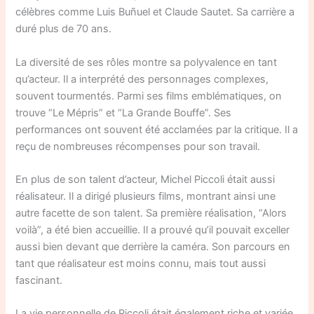
célèbres comme Luis Buñuel et Claude Sautet. Sa carrière a
duré plus de 70 ans.
La diversité de ses rôles montre sa polyvalence en tant
qu’acteur. Il a interprété des personnages complexes,
souvent tourmentés. Parmi ses films emblématiques, on
trouve “Le Mépris” et “La Grande Bouffe”. Ses
performances ont souvent été acclamées par la critique. Il a
reçu de nombreuses récompenses pour son travail.
En plus de son talent d’acteur, Michel Piccoli était aussi
réalisateur. Il a dirigé plusieurs films, montrant ainsi une
autre facette de son talent. Sa première réalisation, “Alors
voilà”, a été bien accueillie. Il a prouvé qu’il pouvait exceller
aussi bien devant que derrière la caméra. Son parcours en
tant que réalisateur est moins connu, mais tout aussi
fascinant.
La vie personnelle de Piccoli était également riche et variée.