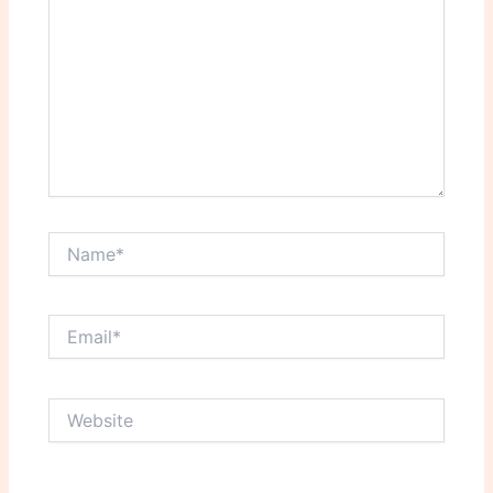
Name*
Email*
Website