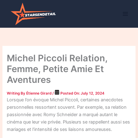
Skip
to
content
Michel Piccoli Relation,
Femme, Petite Amie Et
Aventures
Writing By
Étienne Girard
/
Posted On:
July 12, 2024
Lorsque l’on évoque Michel Piccoli, certaines anecdotes
personnelles ressortent souvent. Par exemple, sa relation
passionnée avec Romy Schneider a marqué autant le
cinéma que leur vie privée. Plusieurs se rappellent aussi ses
mariages et l’intensité de ses liaisons amoureuses.