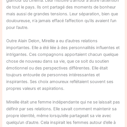
glamour du cinéma. Leur histoire d’amour a attiré l’attention
de tout le pays. Ils ont partagé des moments de bonheur
mais aussi de grandes tensions. Leur séparation, bien que
douloureuse, n’a jamais effacé l’affection qu’ils avaient l’un
pour l’autre.
Outre Alain Delon, Mireille a eu d’autres relations
importantes. Elle a été liée à des personnalités influentes et
intrigantes. Ces compagnons apportaient chacun quelque
chose de nouveau dans sa vie, que ce soit du soutien
émotionnel ou des perspectives différentes. Elle était
toujours entourée de personnes intéressantes et
inspirantes. Ses choix amoureux reflétaient souvent ses
propres valeurs et aspirations.
Mireille était une femme indépendante qui ne se laissait pas
définir par ses relations. Elle savait comment maintenir sa
propre identité, même lorsqu’elle partageait sa vie avec
quelqu’un d’autre. Cela inspirait les femmes autour d’elle à