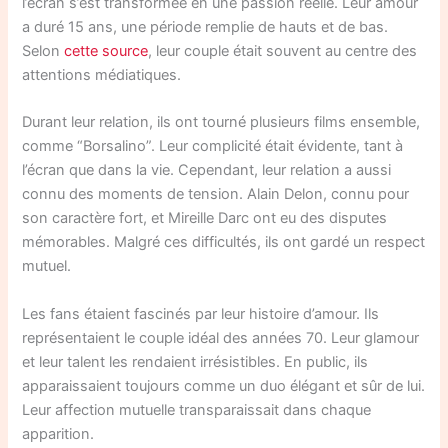
l’écran s’est transformée en une passion réelle. Leur amour
a duré 15 ans, une période remplie de hauts et de bas.
Selon
cette source
, leur couple était souvent au centre des
attentions médiatiques.
Durant leur relation, ils ont tourné plusieurs films ensemble,
comme “Borsalino”. Leur complicité était évidente, tant à
l’écran que dans la vie. Cependant, leur relation a aussi
connu des moments de tension. Alain Delon, connu pour
son caractère fort, et Mireille Darc ont eu des disputes
mémorables. Malgré ces difficultés, ils ont gardé un respect
mutuel.
Les fans étaient fascinés par leur histoire d’amour. Ils
représentaient le couple idéal des années 70. Leur glamour
et leur talent les rendaient irrésistibles. En public, ils
apparaissaient toujours comme un duo élégant et sûr de lui.
Leur affection mutuelle transparaissait dans chaque
apparition.