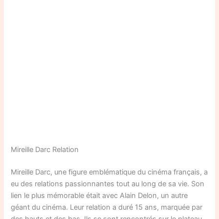
Mireille Darc Relation
Mireille Darc, une figure emblématique du cinéma français, a
eu des relations passionnantes tout au long de sa vie. Son
lien le plus mémorable était avec Alain Delon, un autre
géant du cinéma. Leur relation a duré 15 ans, marquée par
des hauts et des bas. Ils se sont rencontrés sur le plateau