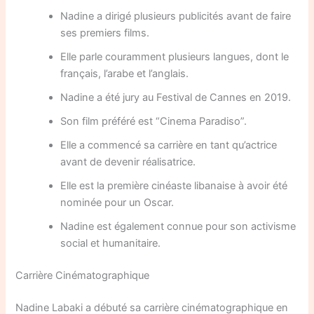
Nadine a dirigé plusieurs publicités avant de faire
ses premiers films.
Elle parle couramment plusieurs langues, dont le
français, l’arabe et l’anglais.
Nadine a été jury au Festival de Cannes en 2019.
Son film préféré est “Cinema Paradiso”.
Elle a commencé sa carrière en tant qu’actrice
avant de devenir réalisatrice.
Elle est la première cinéaste libanaise à avoir été
nominée pour un Oscar.
Nadine est également connue pour son activisme
social et humanitaire.
Carrière Cinématographique
Nadine Labaki a débuté sa carrière cinématographique en