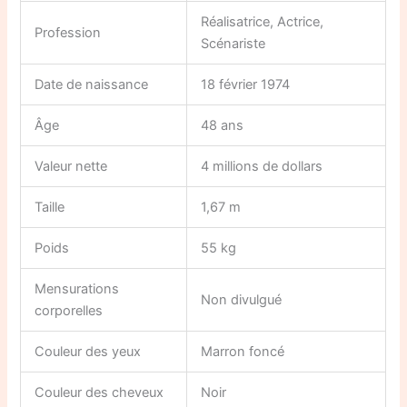
Réalisatrice, Actrice,
Profession
Scénariste
Date de naissance
18 février 1974
Âge
48 ans
Valeur nette
4 millions de dollars
Taille
1,67 m
Poids
55 kg
Mensurations
Non divulgué
corporelles
Couleur des yeux
Marron foncé
Couleur des cheveux
Noir