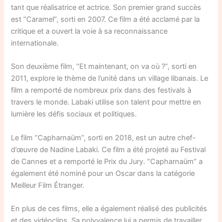
tant que réalisatrice et actrice. Son premier grand succès
est “Caramel”, sorti en 2007. Ce film a été acclamé par la
critique et a ouvert la voie à sa reconnaissance
internationale.
Son deuxième film, “Et maintenant, on va où ?”, sorti en
2011, explore le thème de l’unité dans un village libanais. Le
film a remporté de nombreux prix dans des festivals à
travers le monde. Labaki utilise son talent pour mettre en
lumière les défis sociaux et politiques.
Le film “Capharnaüm”, sorti en 2018, est un autre chef-
d’œuvre de Nadine Labaki. Ce film a été projeté au Festival
de Cannes et a remporté le Prix du Jury. “Capharnaüm” a
également été nominé pour un Oscar dans la catégorie
Meilleur Film Étranger.
En plus de ces films, elle a également réalisé des publicités
et des vidéoclips. Sa polyvalence lui a permis de travailler