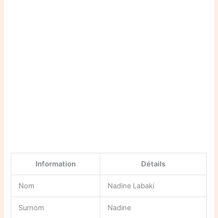
Information
Détails
Nom
Nadine Labaki
Surnom
Nadine