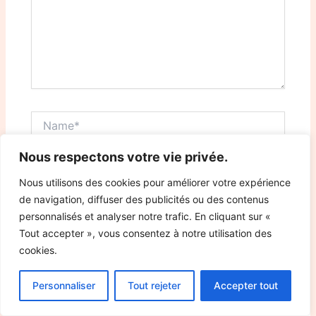
Name*
Nous respectons votre vie privée.
Email*
Nous utilisons des cookies pour améliorer votre expérience
de navigation, diffuser des publicités ou des contenus
personnalisés et analyser notre trafic. En cliquant sur «
Website
Tout accepter », vous consentez à notre utilisation des
cookies.
Save my name, email, and website in this browser
Personnaliser
Tout rejeter
Accepter tout
for the next time I comment.