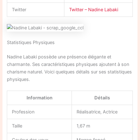
Twitter
Twitter – Nadine Labaki
Statistiques Physiques
Nadine Labaki possède une présence élégante et
charmante. Ses caractéristiques physiques ajoutent à son
charisme naturel. Voici quelques détails sur ses statistiques
physiques.
Information
Détails
Profession
Réalisatrice, Actrice
Taille
1,67 m
Couleur des yeux
Marron foncé