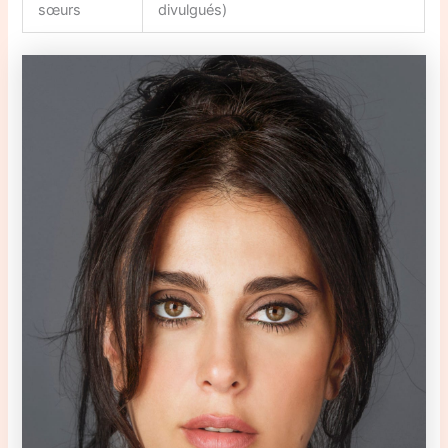
sœurs
divulgués)