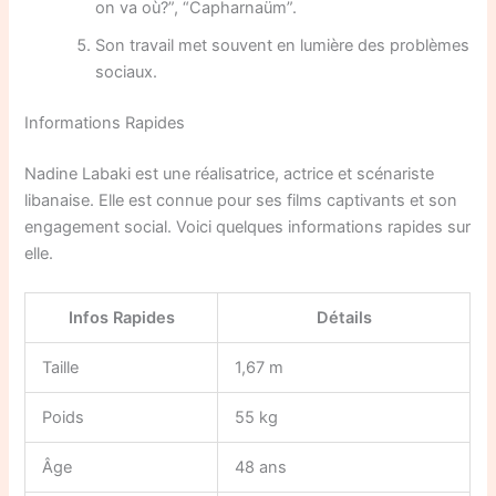
on va où?”, “Capharnaüm”.
Son travail met souvent en lumière des problèmes
sociaux.
Informations Rapides
Nadine Labaki est une réalisatrice, actrice et scénariste
libanaise. Elle est connue pour ses films captivants et son
engagement social. Voici quelques informations rapides sur
elle.
Infos Rapides
Détails
Taille
1,67 m
Poids
55 kg
Âge
48 ans