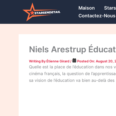
Skip
Maison
Star
to
Contactez-Nous
content
Niels Arestrup Éducat
Writing By
Étienne Girard
/
Posted On:
August 20, 
Quelle est la place de l’éducation dans nos 
cinéma français, la question de l’apprentis
sa vision de l’éducation va bien au-delà des 