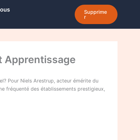
Nous
Supprime
r
Et Apprentissage
el? Pour Niels Arestrup, acteur émérite du
me fréquenté des établissements prestigieux,