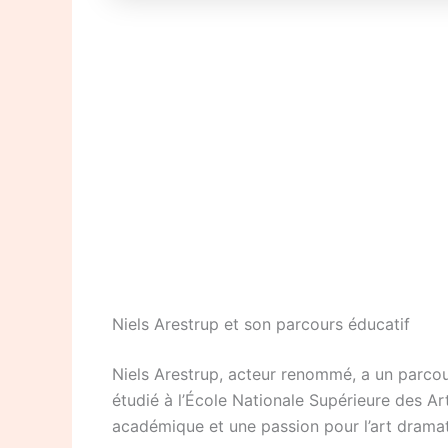
Niels Arestrup et son parcours éducatif
Niels Arestrup, acteur renommé, a un parcour
étudié à l’École Nationale Supérieure des A
académique et une passion pour l’art dramati