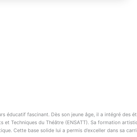
s éducatif fascinant. Dès son jeune âge, il a intégré des ét
rts et Techniques du Théâtre (ENSATT). Sa formation artist
que. Cette base solide lui a permis d’exceller dans sa carri