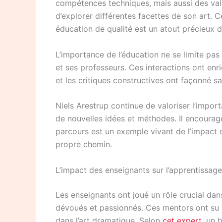
compétences techniques, mais aussi des valeu
d’explorer différentes facettes de son art.
éducation de qualité est un atout précieux da
L’importance de l’éducation ne se limite pa
et ses professeurs. Ces interactions ont enri
et les critiques constructives ont façonné 
Niels Arestrup continue de valoriser l’impor
de nouvelles idées et méthodes. Il encourage
parcours est un exemple vivant de l’impact du
propre chemin.
L’impact des enseignants sur l’apprentissage
Les enseignants ont joué un rôle crucial dan
dévoués et passionnés. Ces mentors ont su dé
dans l’art dramatique. Selon
cet expert
, un 