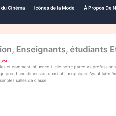
s du Cinéma
Icônes de la Mode
À Propos De 
ion, Enseignants, étudiants 
2024
vies et comment influence-t-elle notre parcours professionn
sage prend une dimension quasi philosophique. Ayant lui-mê
simples salles de classe.