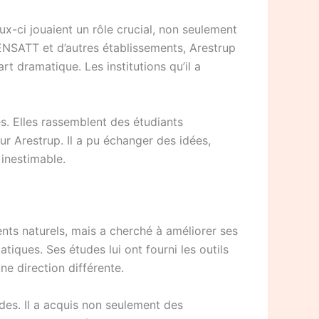
-ci jouaient un rôle crucial, non seulement
’ENSATT et d’autres établissements, Arestrup
t dramatique. Les institutions qu’il a
s. Elles rassemblent des étudiants
our Arestrup. Il a pu échanger des idées,
 inestimable.
alents naturels, mais a cherché à améliorer ses
iques. Ses études lui ont fourni les outils
ne direction différente.
des. Il a acquis non seulement des