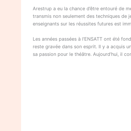
Arestrup a eu la chance d’être entouré de me
transmis non seulement des techniques de je
enseignants sur les réussites futures est i
Les années passées à l’ENSATT ont été fon
reste gravée dans son esprit. Il y a acquis 
sa passion pour le théâtre. Aujourd’hui, il 