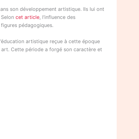
ans son développement artistique. Ils lui ont
. Selon
cet article
, l’influence des
s figures pédagogiques.
 l’éducation artistique reçue à cette époque
n art. Cette période a forgé son caractère et