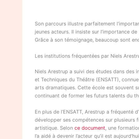
Son parcours illustre parfaitement l’importa
jeunes acteurs. Il insiste sur l’importance d
Grâce à son témoignage, beaucoup sont enco
Les institutions fréquentées par Niels Arest
Niels Arestrup a suivi des études dans des i
et Techniques du Théâtre (ENSATT), connue 
arts dramatiques. Cette école est souvent su
continuant de former les futurs talents du th
En plus de l’ENSATT, Arestrup a fréquenté d’
développer ses compétences sur plusieurs fr
artistique. Selon
ce document
, une formatio
l’a aidé à devenir l’acteur qu’il est aujourd’hui