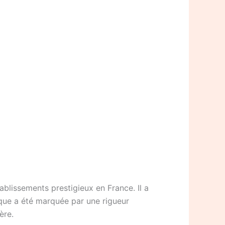
ablissements prestigieux en France. Il a
ique a été marquée par une rigueur
ère.