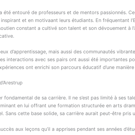
 été entouré de professeurs et de mentors passionnés. Ceux
inspirant et en motivaant leurs étudiants. En fréquentant l
utien constant a cultivé son talent et son dévouement à l’ar
cative.
lieux d’apprentissage, mais aussi des communautés vibrante
 Les interactions avec ses pairs ont aussi été importantes p
xpériences ont enrichi son parcours éducatif d’une manière
 d’Arestrup
er fondamental de sa carrière. Il ne s’est pas limité à ses t
nant en lui offrant une formation structurée en arts dramat
. Sans cette base solide, sa carrière aurait peut-être pris u
succès aux leçons qu’il a apprises pendant ses années d’étu