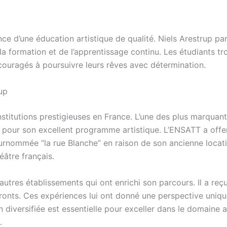
nce d’une éducation artistique de qualité. Niels Arestrup p
e la formation et de l’apprentissage continu. Les étudiants tr
uragés à poursuivre leurs rêves avec détermination.
rup
nstitutions prestigieuses en France. L’une des plus marquant
pour son excellent programme artistique. L’ENSATT a offer
rnommée “la rue Blanche” en raison de son ancienne location
éâtre français.
autres établissements qui ont enrichi son parcours. Il a reç
onts. Ces expériences lui ont donné une perspective unique 
n diversifiée est essentielle pour exceller dans le domaine a
.