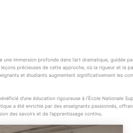
le une immersion profonde dans l’art dramatique, guidée pa
s leçons précieuses de cette approche, où la rigueur et la p
enseignants et étudiants augmentent significativement les c
bénéficié d’une éducation rigoureuse à l’École Nationale S
ique a été enrichie par des enseignants passionnés, offrant
sion des savoirs et de l’apprentissage continu.