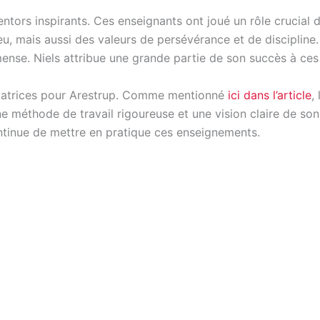
ntors inspirants. Ces enseignants ont joué un rôle crucial d
u, mais aussi des valeurs de persévérance et de discipline
mmense. Niels attribue une grande partie de son succès à ce
datrices pour Arestrup. Comme mentionné
ici dans l’article
,
une méthode de travail rigoureuse et une vision claire de so
continue de mettre en pratique ces enseignements.