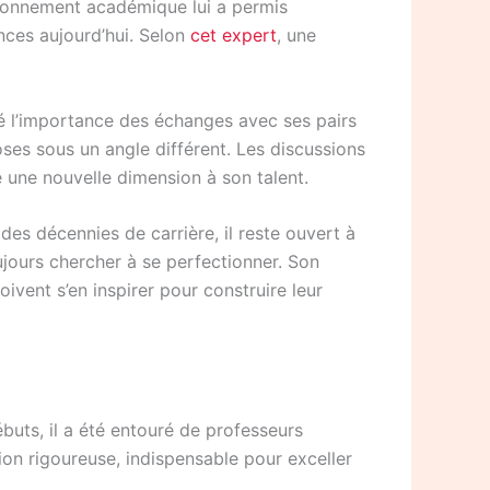
vironnement académique lui a permis
nces aujourd’hui. Selon
cet expert
, une
né l’importance des échanges avec ses pairs
oses sous un angle différent. Les discussions
 une nouvelle dimension à son talent.
des décennies de carrière, il reste ouvert à
ujours chercher à se perfectionner. Son
ivent s’en inspirer pour construire leur
buts, il a été entouré de professeurs
ion rigoureuse, indispensable pour exceller