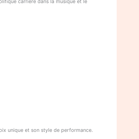
lifique carrière dans la musique et le
oix unique et son style de performance.