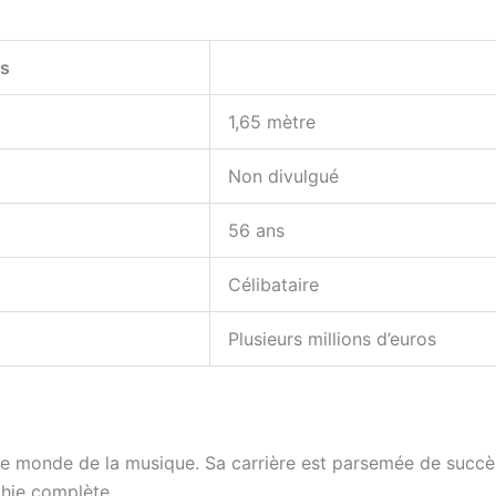
es
1,65 mètre
Non divulgué
56 ans
Célibataire
Plusieurs millions d’euros
s le monde de la musique. Sa carrière est parsemée de su
phie complète.