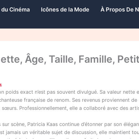
s du Cinéma
Icônes de la Mode
À Propos De 
tte, Âge, Taille, Famille, Peti
4
n poids exact n’est pas souvent divulgué. Sa valeur nette e
chanteuse française de renom. Ses revenus proviennent de 
 sœurs. Professionnellement, elle a collaboré avec des artis
sur scène, Patricia Kaas continue d’étonner par son éléga
est jamais un véritable sujet de discussion, elle maintient t