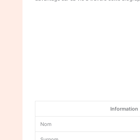
Information
Nom
Surnom