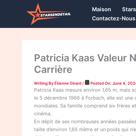
Skip
Maison
Star
to
Contactez-Nous
content
Patricia Kaas Valeur Ne
Carrière
Writing By
Étienne Girard
/
Posted On:
June 4, 202
Patricia Kaas mesure environ 1,65 m, mais so
le 5 décembre 1966 à Forbach, elle est une 
mondiales. Sa famille comprend six frères et
cinéma.
En dépit de ses nombreuses années passées 
taille d’environ 1,65 mètre et un poids qui n’