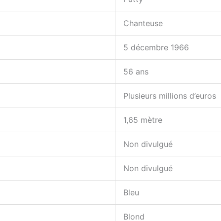
Chanteuse
5 décembre 1966
56 ans
Plusieurs millions d’euros
1,65 mètre
Non divulgué
Non divulgué
Bleu
Blond