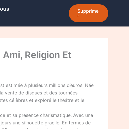
Nous
Supprime
r
t Ami, Religion Et
st estimée à plusieurs millions d’euros. Née
la vente de disques et des tournées
tes célèbres et exploré le théâtre et le
nce et sa présence charismatique. Avec une
oujours une silhouette gracile. En termes de