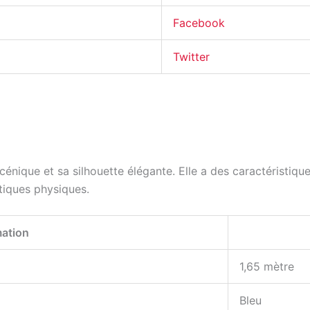
Facebook
Twitter
énique et sa silhouette élégante. Elle a des caractéristique
stiques physiques.
mation
1,65 mètre
Bleu