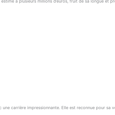
stimé à plusieurs millions d’euros, fruit de sa longue et pro
c une carrière impressionnante. Elle est reconnue pour sa v