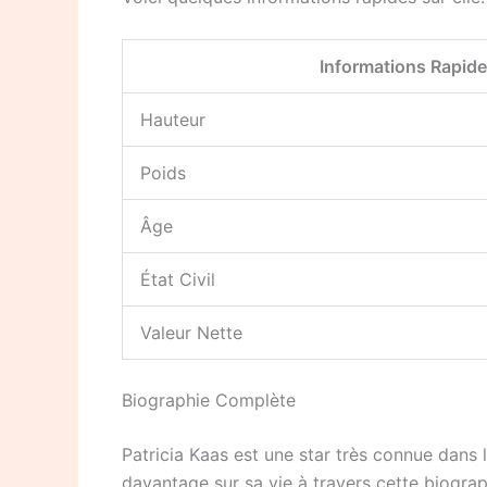
Informations Rapid
Hauteur
Poids
Âge
État Civil
Valeur Nette
Biographie Complète
Patricia Kaas est une star très connue dan
davantage sur sa vie à travers cette biogra