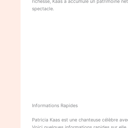
richesse, Kaas a accumulé un patrimoine net e
spectacle.
Informations Rapides
Patricia Kaas est une chanteuse célèbre ave
Voici quelques informations rapides sur elle.