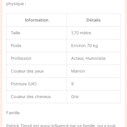
physique :
Information
Détails
Taille
1,70 mètre
Poids
Environ 70 kg
Profession
Acteur, Humoriste
Couleur des yeux
Marron
Pointure (UK)
9
Couleur des cheveux
Gris
Famille
Patrick Timsit est aussi influencé par sa famille, qui a joué