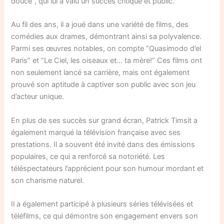
douce”, qui lui a valu un succès critique et public.
Au fil des ans, il a joué dans une variété de films, des
comédies aux drames, démontrant ainsi sa polyvalence.
Parmi ses œuvres notables, on compte “Quasimodo d’el
Paris” et “Le Ciel, les oiseaux et… ta mère!” Ces films ont
non seulement lancé sa carrière, mais ont également
prouvé son aptitude à captiver son public avec son jeu
d’acteur unique.
En plus de ses succès sur grand écran, Patrick Timsit a
également marqué la télévision française avec ses
prestations. Il a souvent été invité dans des émissions
populaires, ce qui a renforcé sa notoriété. Les
téléspectateurs l’apprécient pour son humour mordant et
son charisme naturel.
Il a également participé à plusieurs séries télévisées et
téléfilms, ce qui démontre son engagement envers son