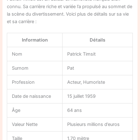
connu. Sa carrière riche et variée l’a propulsé au sommet de
la scène du divertissement. Voici plus de détails sur sa vie
et sa carrière :
Information
Détails
Nom
Patrick Timsit
Surnom
Pat
Profession
Acteur, Humoriste
Date de naissance
15 juillet 1959
Âge
64 ans
Valeur Nette
Plusieurs millions d’euros
Taille
1,70 mètre