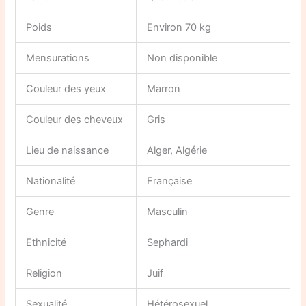
Poids
Environ 70 kg
Mensurations
Non disponible
Couleur des yeux
Marron
Couleur des cheveux
Gris
Lieu de naissance
Alger, Algérie
Nationalité
Française
Genre
Masculin
Ethnicité
Sephardi
Religion
Juif
Sexualité
Hétérosexuel