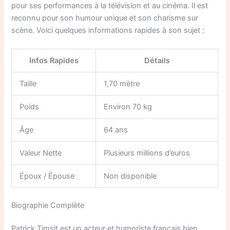
pour ses performances à la télévision et au cinéma. Il est
reconnu pour son humour unique et son charisme sur
scène. Voici quelques informations rapides à son sujet :
Infos Rapides
Détails
Taille
1,70 mètre
Poids
Environ 70 kg
Âge
64 ans
Valeur Nette
Plusieurs millions d’euros
Époux / Épouse
Non disponible
Biographie Complète
Patrick Timsit est un acteur et humoriste français bien