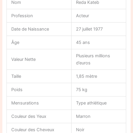
Nom
Reda Kateb
Profession
Acteur
Date de Naissance
27 juillet 1977
Âge
45 ans
Plusieurs millions
Valeur Nette
d’euros
Taille
1,85 mètre
Poids
75 kg
Mensurations
Type athlétique
Couleur des Yeux
Marron
Couleur des Cheveux
Noir