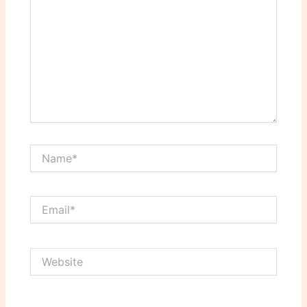
Name*
Email*
Website