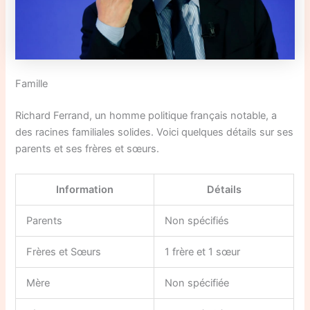
Famille
Richard Ferrand, un homme politique français notable, a
des racines familiales solides. Voici quelques détails sur ses
parents et ses frères et sœurs.
Information
Détails
Parents
Non spécifiés
Frères et Sœurs
1 frère et 1 sœur
Mère
Non spécifiée