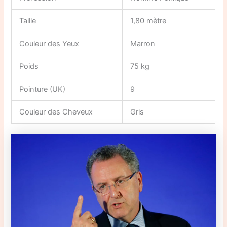
Taille
1,80 mètre
Couleur des Yeux
Marron
Poids
75 kg
Pointure (UK)
9
Couleur des Cheveux
Gris