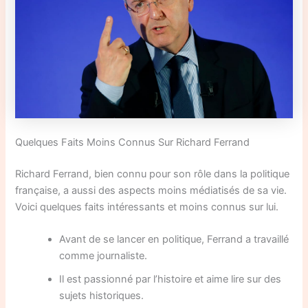
Quelques Faits Moins Connus Sur Richard Ferrand
Richard Ferrand, bien connu pour son rôle dans la politique
française, a aussi des aspects moins médiatisés de sa vie.
Voici quelques faits intéressants et moins connus sur lui.
Avant de se lancer en politique, Ferrand a travaillé
comme journaliste.
Il est passionné par l’histoire et aime lire sur des
sujets historiques.