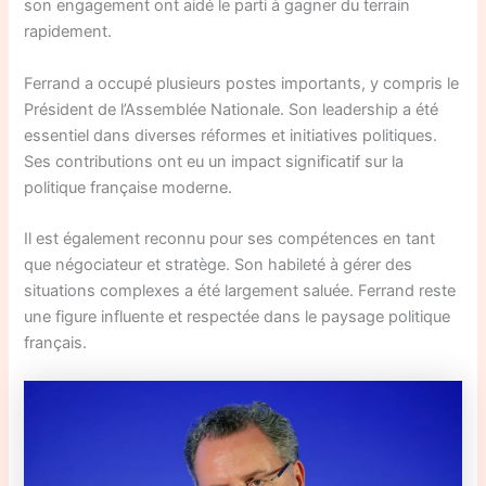
son engagement ont aidé le parti à gagner du terrain
rapidement.
Ferrand a occupé plusieurs postes importants, y compris le
Président de l’Assemblée Nationale. Son leadership a été
essentiel dans diverses réformes et initiatives politiques.
Ses contributions ont eu un impact significatif sur la
politique française moderne.
Il est également reconnu pour ses compétences en tant
que négociateur et stratège. Son habileté à gérer des
situations complexes a été largement saluée. Ferrand reste
une figure influente et respectée dans le paysage politique
français.