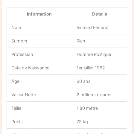
Information
Détails
Nom
Richard Ferrand
Surnom
Rich
Profession
Homme Politique
Date de Naissance
1er juillet 1962
Âge
60 ans
Valeur Nette
2 millions d’euros
Taille
1,80 mètre
Poids
75 kg