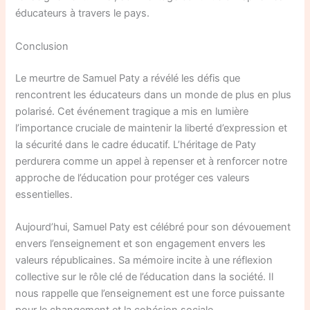
éducateurs à travers le pays.
Conclusion
Le meurtre de Samuel Paty a révélé les défis que
rencontrent les éducateurs dans un monde de plus en plus
polarisé. Cet événement tragique a mis en lumière
l’importance cruciale de maintenir la liberté d’expression et
la sécurité dans le cadre éducatif. L’héritage de Paty
perdurera comme un appel à repenser et à renforcer notre
approche de l’éducation pour protéger ces valeurs
essentielles.
Aujourd’hui, Samuel Paty est célébré pour son dévouement
envers l’enseignement et son engagement envers les
valeurs républicaines. Sa mémoire incite à une réflexion
collective sur le rôle clé de l’éducation dans la société. Il
nous rappelle que l’enseignement est une force puissante
pour le changement et la cohésion sociale.