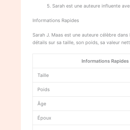
Sarah est une auteure influente av
Informations Rapides
Sarah J. Maas est une auteure célèbre dans l
détails sur sa taille, son poids, sa valeur nett
Informations Rapides
Taille
Poids
Âge
Époux