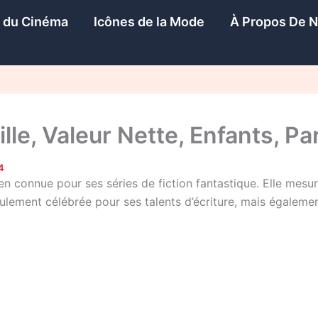
s du Cinéma
Icônes de la Mode
À Propos De 
lle, Valeur Nette, Enfants, Pa
4
n connue pour ses séries de fiction fantastique. Elle mesur
ulement célébrée pour ses talents d’écriture, mais égaleme