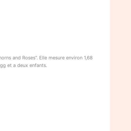
orns and Roses”. Elle mesure environ 1,68
igg et a deux enfants.