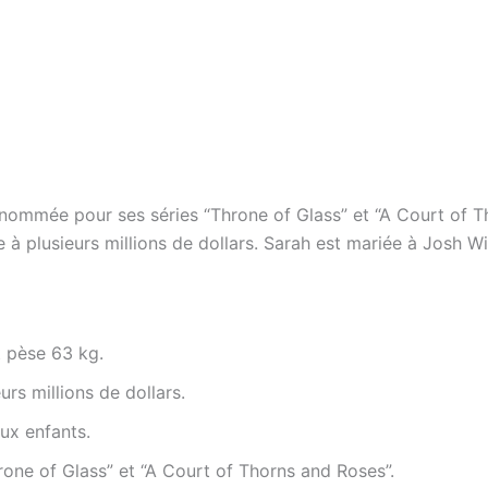
nommée pour ses séries “Throne of Glass” et “A Court of Th
e à plusieurs millions de dollars. Sarah est mariée à Josh W
t pèse 63 kg.
urs millions de dollars.
ux enfants.
hrone of Glass” et “A Court of Thorns and Roses”.