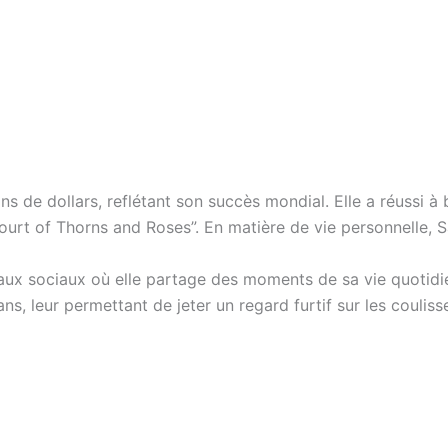
ns de dollars, reflétant son succès mondial. Elle a réussi à 
urt of Thorns and Roses”. En matière de vie personnelle, S
eaux sociaux où elle partage des moments de sa vie quotidie
ns, leur permettant de jeter un regard furtif sur les coulisse