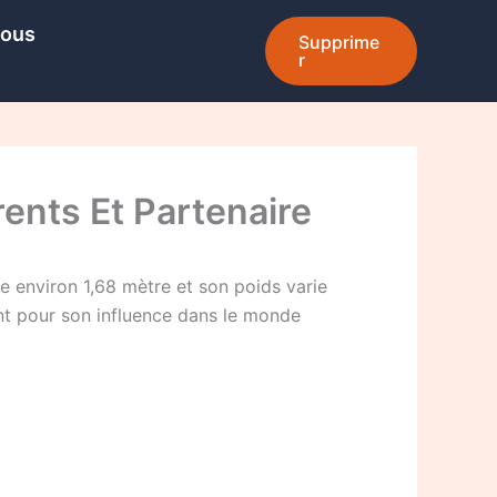
Nous
Supprime
r
rents Et Partenaire
e environ 1,68 mètre et son poids varie
nt pour son influence dans le monde