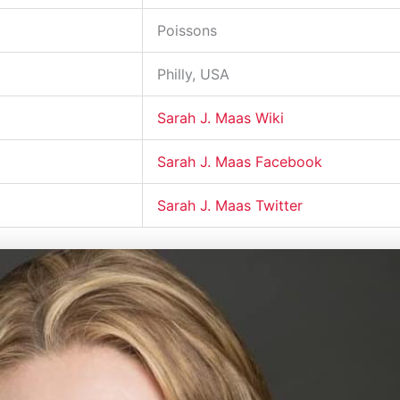
Poissons
Philly, USA
Sarah J. Maas Wiki
Sarah J. Maas Facebook
Sarah J. Maas Twitter