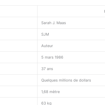
Sarah J. Maas
SJM
Auteur
5 mars 1986
37 ans
Quelques millions de dollars
1,68 mètre
63 kg