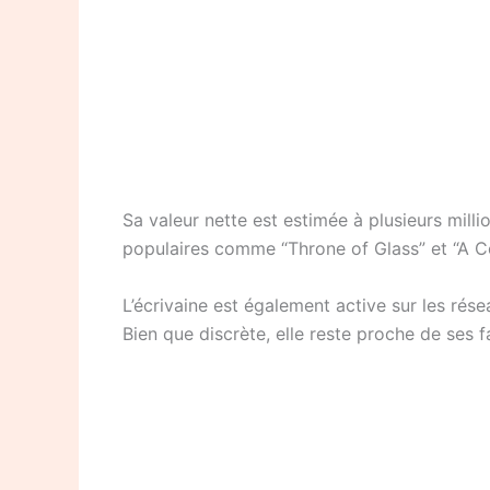
Sa valeur nette est estimée à plusieurs millio
populaires comme “Throne of Glass” et “A Co
L’écrivaine est également active sur les rés
Bien que discrète, elle reste proche de ses fa