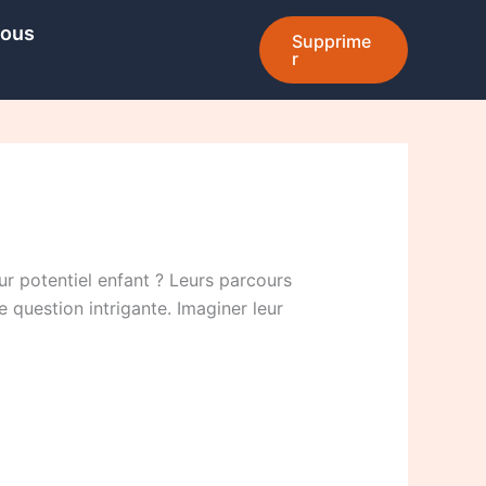
Nous
Supprime
r
eur potentiel enfant ? Leurs parcours
 question intrigante. Imaginer leur