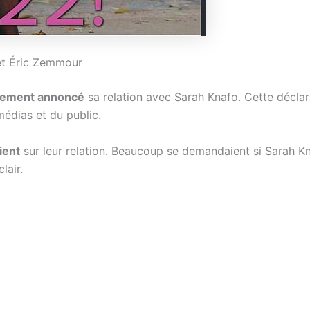
 et Éric Zemmour
llement annoncé
sa relation avec Sarah Knafo. Cette déclar
médias et du public.
ient
sur leur relation. Beaucoup se demandaient si Sarah Kna
lair.