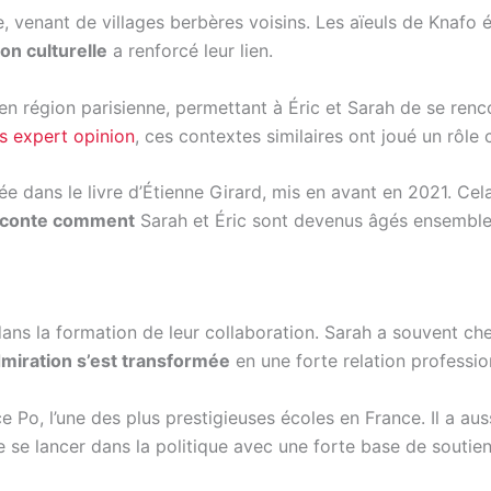
re, venant de villages berbères voisins. Les aïeuls de Knafo
on culturelle
a renforcé leur lien.
 région parisienne, permettant à Éric et Sarah de se rencon
is expert opinion
, ces contextes similaires ont joué un rôle
e dans le livre d’Étienne Girard, mis en avant en 2021. Cel
raconte comment
Sarah et Éric sont devenus âgés ensemble
é dans la formation de leur collaboration. Sarah a souvent c
miration s’est transformée
en une forte relation professio
 Po, l’une des plus prestigieuses écoles en France. Il a au
e se lancer dans la politique avec une forte base de soutien