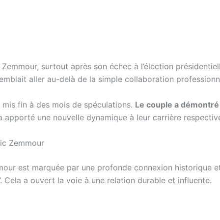
 Zemmour, surtout après son échec à l’élection présidentie
semblait aller au-delà de la simple collaboration professionn
a mis fin à des mois de spéculations.
Le couple a démontré 
a apporté une nouvelle dynamique à leur carrière respectiv
Éric Zemmour
our est marquée par une profonde connexion historique et 
. Cela a ouvert la voie à une relation durable et influente.