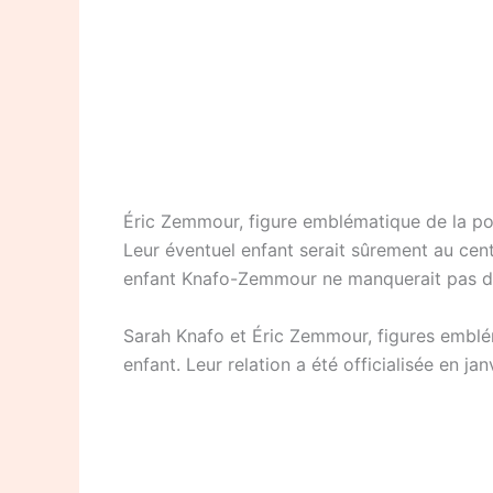
Éric Zemmour, figure emblématique de la poli
Leur éventuel enfant serait sûrement au centr
enfant Knafo-Zemmour ne manquerait pas de d
Sarah Knafo et Éric Zemmour, figures emblé
enfant. Leur relation a été officialisée en ja