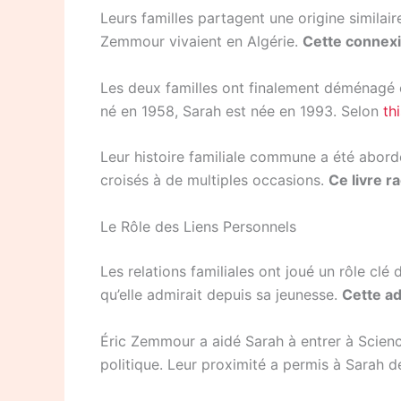
Leurs familles partagent une origine similai
Zemmour vivaient en Algérie.
Cette connexi
Les deux familles ont finalement déménagé en
né en 1958, Sarah est née en 1993. Selon
th
Leur histoire familiale commune a été abordé
croisés à de multiples occasions.
Ce livre 
Le Rôle des Liens Personnels
Les relations familiales ont joué un rôle cl
qu’elle admirait depuis sa jeunesse.
Cette ad
Éric Zemmour a aidé Sarah à entrer à Science
politique. Leur proximité a permis à Sarah d