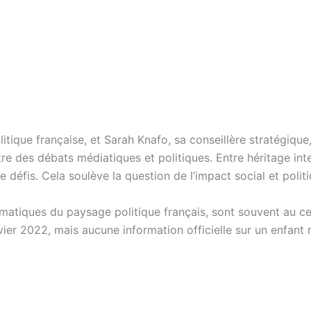
tique française, et Sarah Knafo, sa conseillère stratégique
e des débats médiatiques et politiques. Entre héritage intel
éfis. Cela soulève la question de l’impact social et politi
matiques du paysage politique français, sont souvent au ce
nvier 2022, mais aucune information officielle sur un enfant 