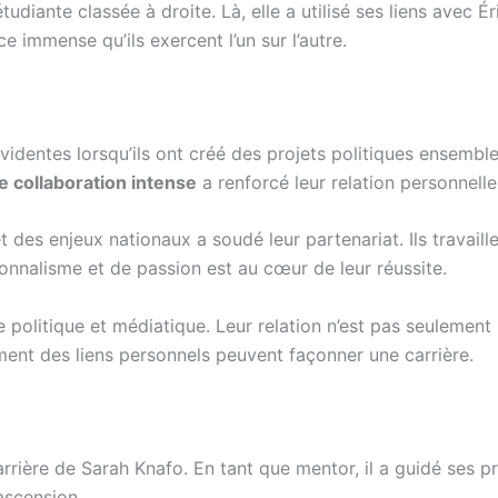
étudiante classée à droite. Là, elle a utilisé ses liens avec
e immense qu’ils exercent l’un sur l’autre.
entes lorsqu’ils ont créé des projets politiques ensemble
e collaboration intense
a renforcé leur relation personnelle
et des enjeux nationaux a soudé leur partenariat. Ils travail
onnalisme et de passion est au cœur de leur réussite.
 politique et médiatique. Leur relation n’est pas seulement 
ment des liens personnels peuvent façonner une carrière.
arrière de Sarah Knafo. En tant que mentor, il a guidé ses 
ascension.