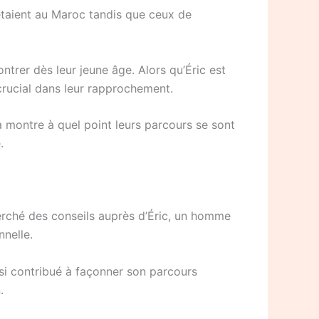
 étaient au Maroc tandis que ceux de
trer dès leur jeune âge. Alors qu’Éric est
 crucial dans leur rapprochement.
a montre à quel point leurs parcours se sont
.
herché des conseils auprès d’Éric, un homme
nnelle.
ssi contribué à façonner son parcours
.