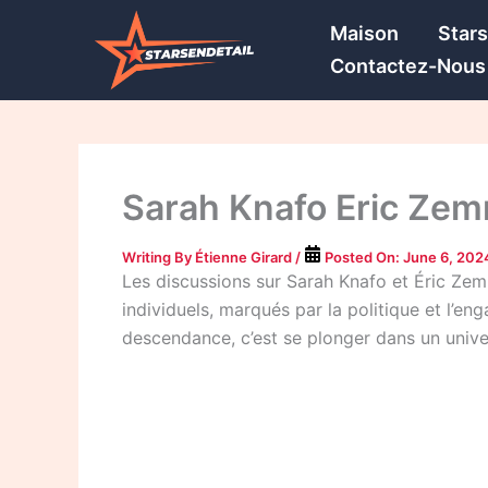
Skip
Maison
Star
to
Contactez-Nous
content
Sarah Knafo Eric Zem
Writing By
Étienne Girard
/
Posted On:
June 6, 202
Les discussions sur Sarah Knafo et Éric Zemm
individuels, marqués par la politique et l’e
descendance, c’est se plonger dans un unive