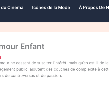
s du Cinéma
Icônes de la Mode
À Propos De 
mour Enfant
4
our ne cessent de susciter l’intérêt, mais qu’en est-il de l
ngagement public, ajoutent des couches de complexité à cette
rs de controverses et de passion.