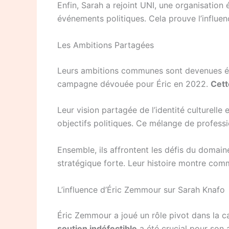
Enfin, Sarah a rejoint UNI, une organisation 
événements politiques. Cela prouve l’influenc
Les Ambitions Partagées
Leurs ambitions communes sont devenues évid
campagne dévouée pour Éric en 2022.
Cett
Leur vision partagée de l’identité culturelle 
objectifs politiques. Ce mélange de professi
Ensemble, ils affrontent les défis du domaine
stratégique forte. Leur histoire montre com
L’influence d’Éric Zemmour sur Sarah Knafo
Éric Zemmour a joué un rôle pivot dans la c
soutien indéfectible
a été crucial pour son 