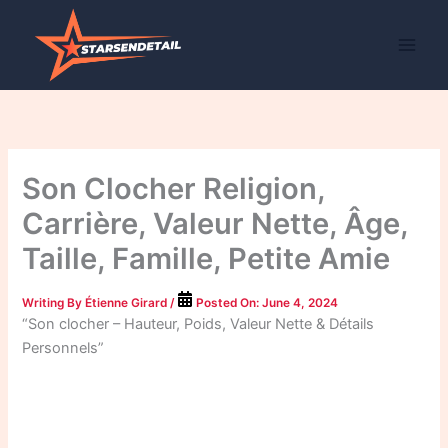
Skip
to
content
Son Clocher Religion,
Carrière, Valeur Nette, Âge,
Taille, Famille, Petite Amie
Writing By
Étienne Girard
/
Posted On:
June 4, 2024
“Son clocher – Hauteur, Poids, Valeur Nette & Détails
Personnels”