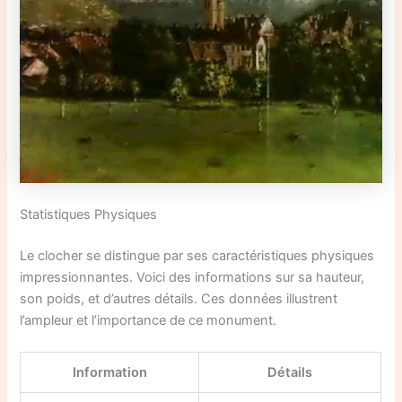
Statistiques Physiques
Le clocher se distingue par ses caractéristiques physiques
impressionnantes. Voici des informations sur sa hauteur,
son poids, et d’autres détails. Ces données illustrent
l’ampleur et l’importance de ce monument.
Information
Détails