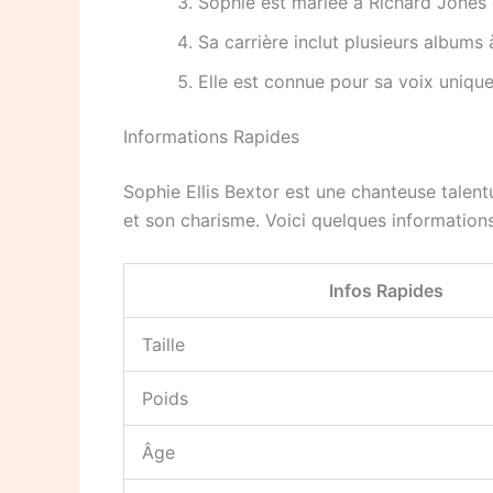
Sophie est mariée à Richard Jones e
Sa carrière inclut plusieurs albums
Elle est connue pour sa voix unique
Informations Rapides
Sophie Ellis Bextor est une chanteuse talen
et son charisme. Voici quelques informations
Infos Rapides
Taille
Poids
Âge