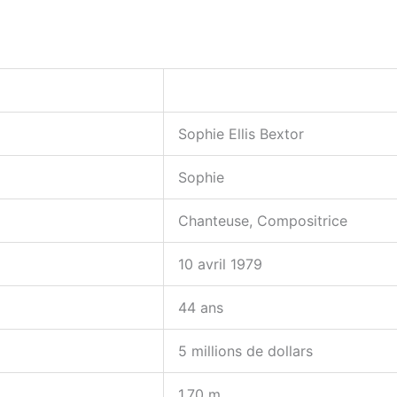
Sophie Ellis Bextor
Sophie
Chanteuse, Compositrice
10 avril 1979
44 ans
5 millions de dollars
1,70 m