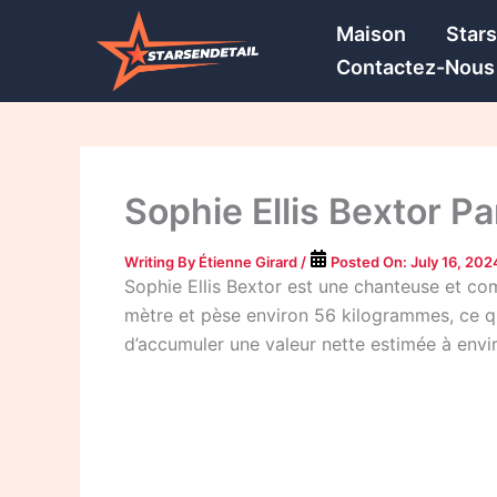
Skip
Maison
Star
to
Contactez-Nous
content
Sophie Ellis Bextor Pa
Writing By
Étienne Girard
/
Posted On:
July 16, 202
Sophie Ellis Bextor est une chanteuse et co
mètre et pèse environ 56 kilogrammes, ce qui
d’accumuler une valeur nette estimée à envir