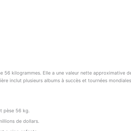
e 56 kilogrammes. Elle a une valeur nette approximative de
rière inclut plusieurs albums à succès et tournées mondiales
et pèse 56 kg.
illions de dollars.