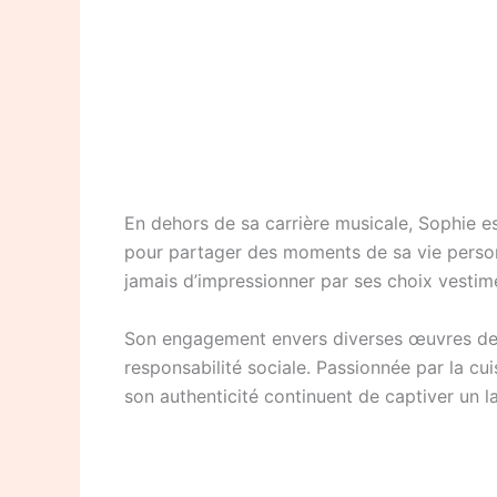
En dehors de sa carrière musicale, Sophie e
pour partager des moments de sa vie personn
jamais d’impressionner par ses choix vestime
Son engagement envers diverses œuvres de c
responsabilité sociale. Passionnée par la cu
son authenticité continuent de captiver un l