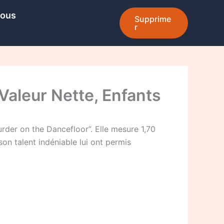
Nous
Supprime
r
 Valeur Nette, Enfants
rder on the Dancefloor”. Elle mesure 1,70
on talent indéniable lui ont permis