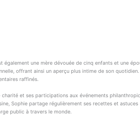
st également une mère dévouée de cinq enfants et une épous
elle, offrant ainsi un aperçu plus intime de son quotidien.
ntaires raffinés.
harité et ses participations aux événements philanthropiq
isine, Sophie partage régulièrement ses recettes et astuces 
arge public à travers le monde.