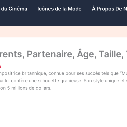
s du Cinéma
Icônes de la Mode
À Propos De 
rents, Partenaire, Âge, Taille,
4
mpositrice britannique, connue pour ses succès tels que “Mu
 lui confère une silhouette gracieuse. Son style unique et s
on 5 millions de dollars.