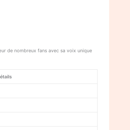
cœur de nombreux fans avec sa voix unique
étails