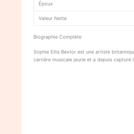
Époux
Valeur Nette
Biographie Complète
Sophie Ellis Bextor est une artiste britann
carrière musicale jeune et a depuis capturé l’