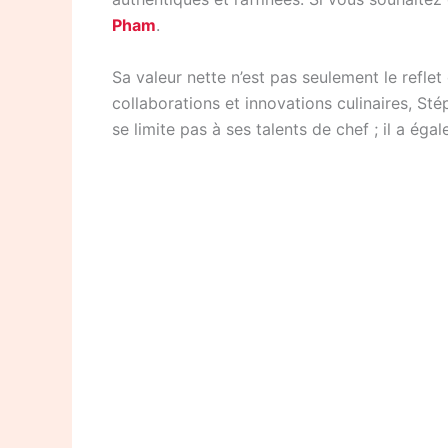
Pham
.
Sa valeur nette n’est pas seulement le refle
collaborations et innovations culinaires, S
se limite pas à ses talents de chef ; il a é