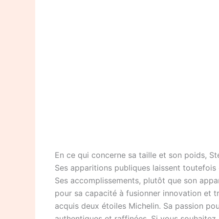
En ce qui concerne sa taille et son poids, S
Ses apparitions publiques laissent toutefoi
Ses accomplissements, plutôt que son appare
pour sa capacité à fusionner innovation et tra
acquis deux étoiles Michelin. Sa passion pou
authentiques et raffinées. Si vous souhaite