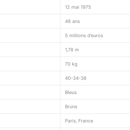
12 mai 1975
48 ans
5 millions d’euros
1,78 m
70 kg
40-34-38
Bleus
Bruns
Paris, France