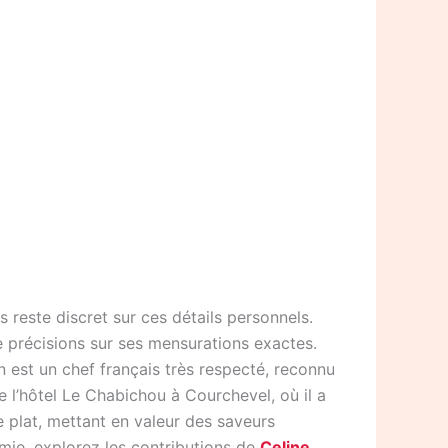
 reste discret sur ces détails personnels.
e précisions sur ses mensurations exactes.
 est un chef français très respecté, reconnu
de l’hôtel Le Chabichou à Courchevel, où il a
e plat, mettant en valeur des saveurs
mie, explorez les contributions de
Celine