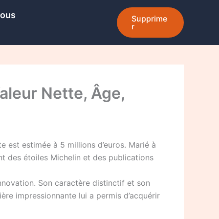
Nous
Supprime
r
aleur Nette, Âge,
 est estimée à 5 millions d’euros. Marié à
nt des étoiles Michelin et des publications
nnovation. Son caractère distinctif et son
ère impressionnante lui a permis d’acquérir