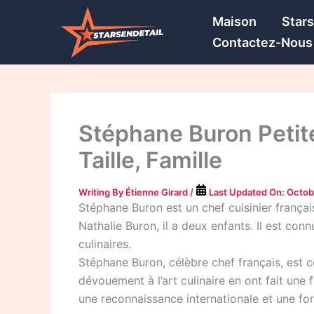
Skip
Maison
Star
to
Contactez-Nous
content
Stéphane Buron Petite
Taille, Famille
Writing By
Étienne Girard
/
Last Updated On:
Octob
Stéphane Buron est un chef cuisinier françai
Nathalie Buron, il a deux enfants. Il est con
culinaires.
Stéphane Buron, célèbre chef français, est c
dévouement à l’art culinaire en ont fait un
une reconnaissance internationale et une for