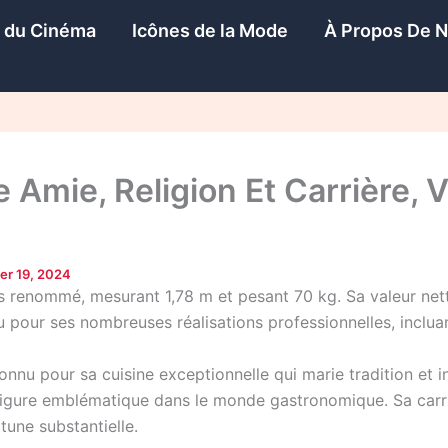
s du Cinéma
Icônes de la Mode
À Propos De 
 Amie, Religion Et Carrière, V
er 19, 2024
s renommé, mesurant 1,78 m et pesant 70 kg. Sa valeur nette
nu pour ses nombreuses réalisations professionnelles, inclua
onnu pour sa cuisine exceptionnelle qui marie tradition et i
e figure emblématique dans le monde gastronomique. Sa carri
tune substantielle.