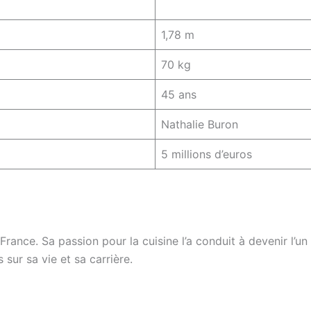
1,78 m
70 kg
45 ans
Nathalie Buron
5 millions d’euros
nce. Sa passion pour la cuisine l’a conduit à devenir l’un 
 sur sa vie et sa carrière.