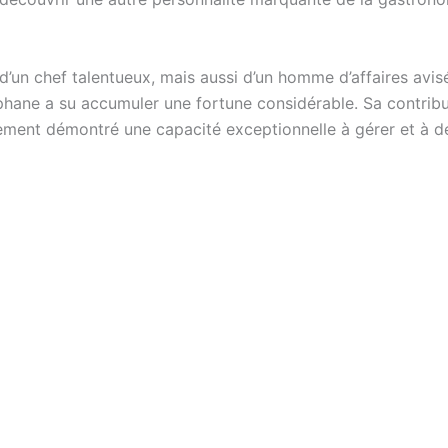
t d’un chef talentueux, mais aussi d’un homme d’affaires avi
téphane a su accumuler une fortune considérable. Sa contri
galement démontré une capacité exceptionnelle à gérer et à 