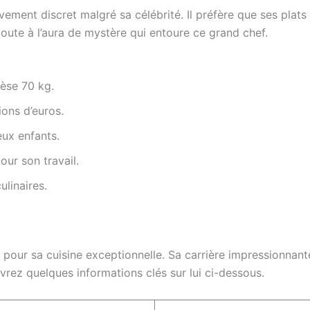
ivement discret malgré sa célébrité. Il préfère que ses plats 
oute à l’aura de mystère qui entoure ce grand chef.
èse 70 kg.
ions d’euros.
eux enfants.
pour son travail.
ulinaires.
ur sa cuisine exceptionnelle. Sa carrière impressionnante 
rez quelques informations clés sur lui ci-dessous.