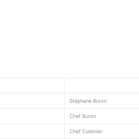
Stéphane Buron
Chef Buron
Chef Cuisinier