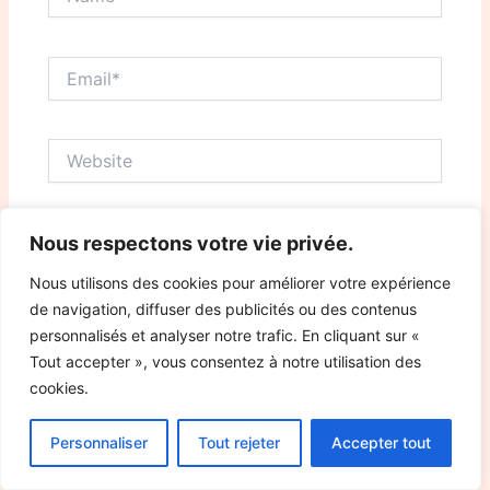
Email*
Website
Nous respectons votre vie privée.
Save my name, email, and website in this browser
for the next time I comment.
Nous utilisons des cookies pour améliorer votre expérience
de navigation, diffuser des publicités ou des contenus
personnalisés et analyser notre trafic. En cliquant sur «
Tout accepter », vous consentez à notre utilisation des
cookies.
Personnaliser
Tout rejeter
Accepter tout