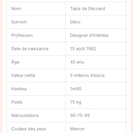
Nom
Tapis de Décoard
Surnom
Déco
Profession
Designer d’intérieur
Date de naissance
15 août 1982
Âge
40 ans
Valeur nette
5 millions d’euros
Hauteur
1m80
Poids
75 kg
Mensurations
90-75-95
Couleur des yeux
Marron