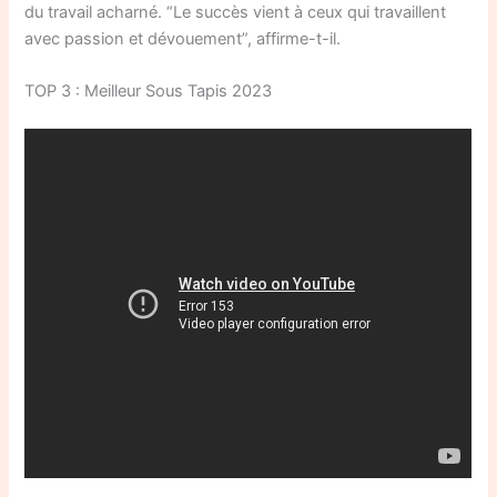
du travail acharné. “Le succès vient à ceux qui travaillent
avec passion et dévouement”, affirme-t-il.
TOP 3 : Meilleur Sous Tapis 2023