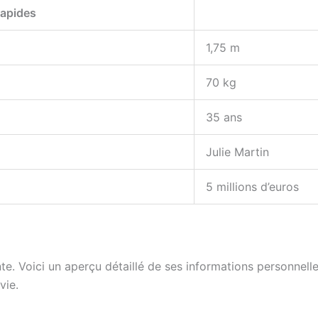
Rapides
1,75 m
70 kg
35 ans
Julie Martin
5 millions d’euros
te. Voici un aperçu détaillé de ses informations personnelle
vie.