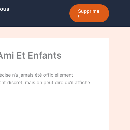
Nous
Supprime
r
 Ami Et Enfants
cise n’a jamais été officiellement
t discret, mais on peut dire qu’il affiche