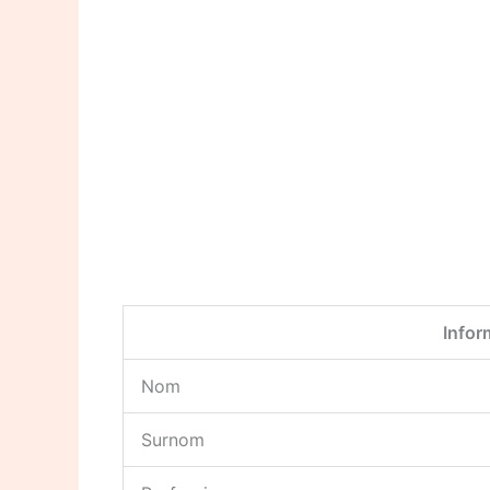
Infor
Nom
Surnom