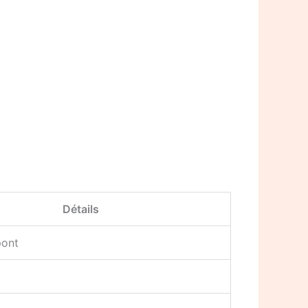
Détails
pont