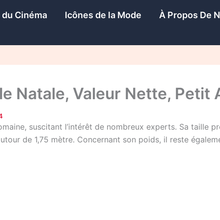
s du Cinéma
Icônes de la Mode
À Propos De 
le Natale, Valeur Nette, Petit
4
aine, suscitant l’intérêt de nombreux experts. Sa taille pré
utour de 1,75 mètre. Concernant son poids, il reste égalemen