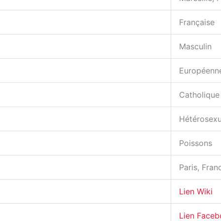
Française
Masculin
Européenn
Catholique
Hétérosexu
Poissons
Paris, Fran
Lien Wiki
Lien Face