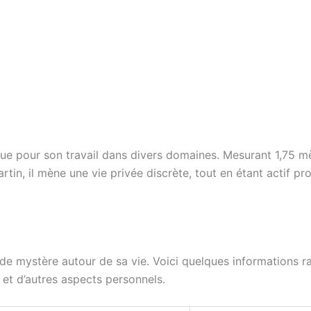
ue pour son travail dans divers domaines. Mesurant 1,75 mèt
artin, il mène une vie privée discrète, tout en étant actif 
e mystère autour de sa vie. Voici quelques informations ra
 et d’autres aspects personnels.