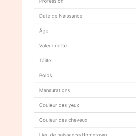
Profession
Date de Naissance
Âge
Valeur nette
Taille
Poids
Mensurations
Couleur des yeux
Couleur des cheveux
Lieu de naissance/Hometown