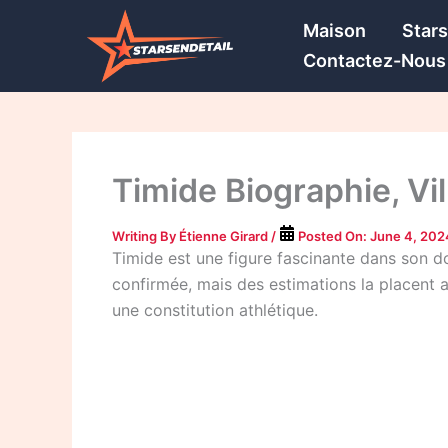
Skip
Maison
Star
to
Contactez-Nous
content
Timide Biographie, Vil
Writing By
Étienne Girard
/
Posted On:
June 4, 202
Timide est une figure fascinante dans son dom
confirmée, mais des estimations la placent a
une constitution athlétique.