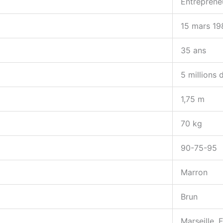
Entreprene
15 mars 19
35 ans
5 millions 
1,75 m
70 kg
90-75-95
Marron
Brun
Marseille, 