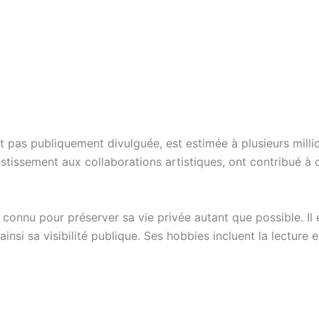
it pas publiquement divulguée, est estimée à plusieurs milli
vestissement aux collaborations artistiques, ont contribué à c
 connu pour préserver sa vie privée autant que possible. I
insi sa visibilité publique. Ses hobbies incluent la lecture 