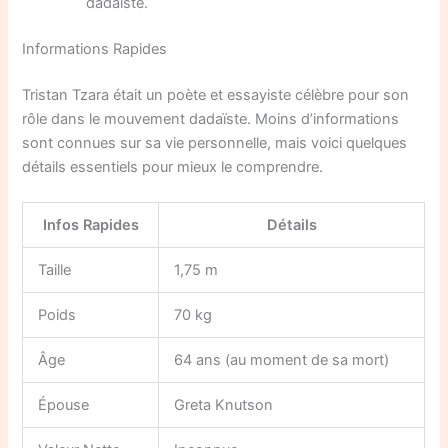
dadaïste.
Informations Rapides
Tristan Tzara était un poète et essayiste célèbre pour son
rôle dans le mouvement dadaïste. Moins d’informations
sont connues sur sa vie personnelle, mais voici quelques
détails essentiels pour mieux le comprendre.
Infos Rapides
Détails
Taille
1,75 m
Poids
70 kg
Âge
64 ans (au moment de sa mort)
Épouse
Greta Knutson