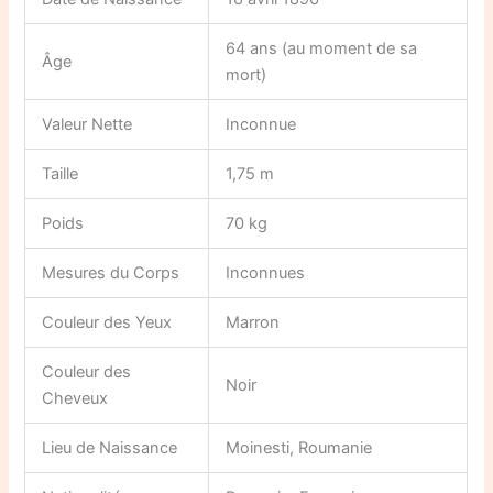
64 ans (au moment de sa
Âge
mort)
Valeur Nette
Inconnue
Taille
1,75 m
Poids
70 kg
Mesures du Corps
Inconnues
Couleur des Yeux
Marron
Couleur des
Noir
Cheveux
Lieu de Naissance
Moinesti, Roumanie