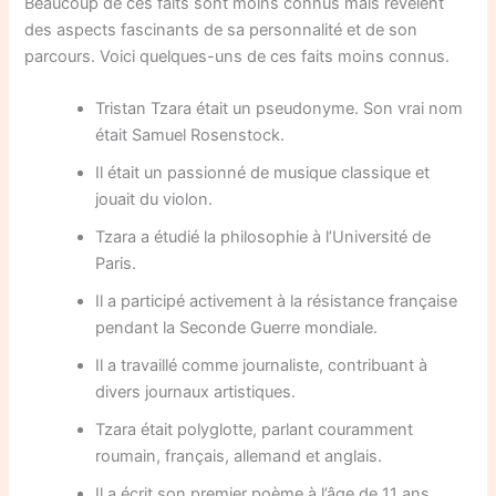
Beaucoup de ces faits sont moins connus mais révèlent
des aspects fascinants de sa personnalité et de son
parcours. Voici quelques-uns de ces faits moins connus.
Tristan Tzara était un pseudonyme. Son vrai nom
était Samuel Rosenstock.
Il était un passionné de musique classique et
jouait du violon.
Tzara a étudié la philosophie à l’Université de
Paris.
Il a participé activement à la résistance française
pendant la Seconde Guerre mondiale.
Il a travaillé comme journaliste, contribuant à
divers journaux artistiques.
Tzara était polyglotte, parlant couramment
roumain, français, allemand et anglais.
Il a écrit son premier poème à l’âge de 11 ans.