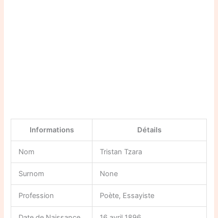
Informations
Détails
Nom
Tristan Tzara
Surnom
None
Profession
Poète, Essayiste
Date de Naissance
16 avril 1896