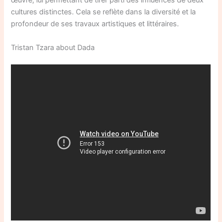
œuvre, lui permettant de tirer parti des influences de deux
cultures distinctes. Cela se reflète dans la diversité et la
profondeur de ses travaux artistiques et littéraires.
Tristan Tzara about Dada