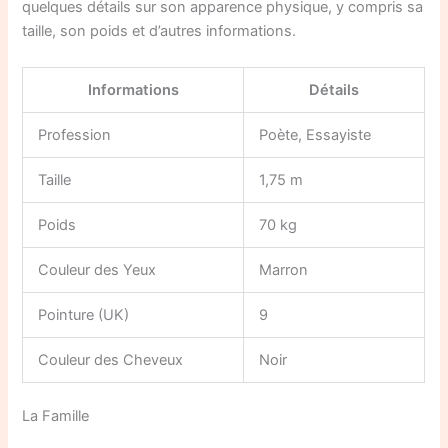
quelques détails sur son apparence physique, y compris sa
taille, son poids et d’autres informations.
Informations
Détails
Profession
Poète, Essayiste
Taille
1,75 m
Poids
70 kg
Couleur des Yeux
Marron
Pointure (UK)
9
Couleur des Cheveux
Noir
La Famille