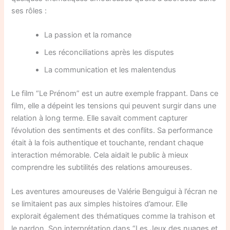
ses rôles :
La passion et la romance
Les réconciliations après les disputes
La communication et les malentendus
Le film “Le Prénom” est un autre exemple frappant. Dans ce
film, elle a dépeint les tensions qui peuvent surgir dans une
relation à long terme. Elle savait comment capturer
l’évolution des sentiments et des conflits. Sa performance
était à la fois authentique et touchante, rendant chaque
interaction mémorable. Cela aidait le public à mieux
comprendre les subtilités des relations amoureuses.
Les aventures amoureuses de Valérie Benguigui à l’écran ne
se limitaient pas aux simples histoires d’amour. Elle
explorait également des thématiques comme la trahison et
le pardon. Son interprétation dans “Les Jeux des nuages et