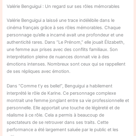
Valérie Benguigui : Un regard sur ses rôles mémorables
Valérie Benguigui a laissé une trace indélébile dans le
cinéma français grâce à ses rôles mémorables. Chaque
personnage qu’elle a incarné avait une profondeur et une
authenticité rares. Dans “Le Prénom,” elle jouait Élizabeth,
une femme aux prises avec des conflits familiaux. Son
interprétation pleine de nuances donnait vie à des
émotions intenses. Nombreux sont ceux qui se rappellent
de ses répliques avec émotion.
Dans “Comme t’y es belle!”, Benguigui a habilement
interprété le rôle de Karine. Ce personnage complexe
montrait une femme jonglant entre sa vie professionnelle et
personnelle. Elle apportait une touche de légèreté et de
réalisme à ce rôle. Cela a permis à beaucoup de
spectateurs de se retrouver dans ses traits. Cette
performance a été largement saluée par le public et les