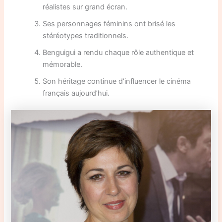
réalistes sur grand écran.
Ses personnages féminins ont brisé les
stéréotypes traditionnels.
Benguigui a rendu chaque rôle authentique et
mémorable.
Son héritage continue d’influencer le cinéma
français aujourd’hui.