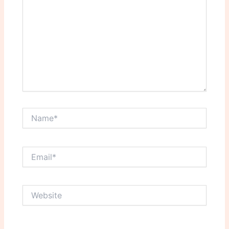
Name*
Email*
Website