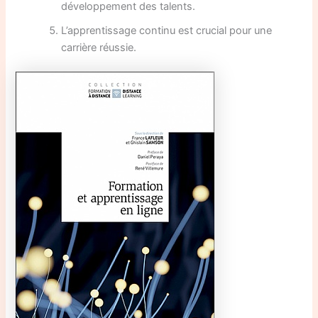
développement des talents.
L’apprentissage continu est crucial pour une
carrière réussie.