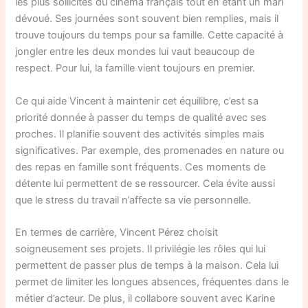
les plus sollicités du cinéma français tout en étant un mari
dévoué. Ses journées sont souvent bien remplies, mais il
trouve toujours du temps pour sa famille. Cette capacité à
jongler entre les deux mondes lui vaut beaucoup de
respect. Pour lui, la famille vient toujours en premier.
Ce qui aide Vincent à maintenir cet équilibre, c’est sa
priorité donnée à passer du temps de qualité avec ses
proches. Il planifie souvent des activités simples mais
significatives. Par exemple, des promenades en nature ou
des repas en famille sont fréquents. Ces moments de
détente lui permettent de se ressourcer. Cela évite aussi
que le stress du travail n’affecte sa vie personnelle.
En termes de carrière, Vincent Pérez choisit
soigneusement ses projets. Il privilégie les rôles qui lui
permettent de passer plus de temps à la maison. Cela lui
permet de limiter les longues absences, fréquentes dans le
métier d’acteur. De plus, il collabore souvent avec Karine