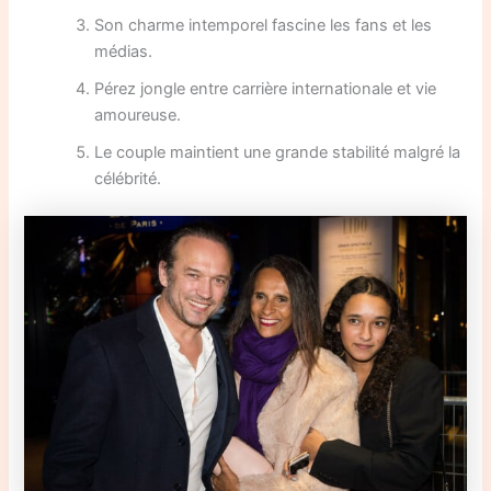
Son charme intemporel fascine les fans et les
médias.
Pérez jongle entre carrière internationale et vie
amoureuse.
Le couple maintient une grande stabilité malgré la
célébrité.