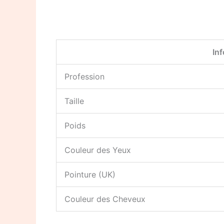
In
Profession
Taille
Poids
Couleur des Yeux
Pointure (UK)
Couleur des Cheveux