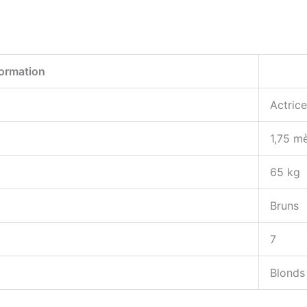
formation
Actrice
1,75 m
65 kg
Bruns
7
Blonds