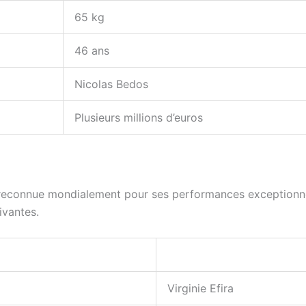
65 kg
46 ans
Nicolas Bedos
Plusieurs millions d’euros
et reconnue mondialement pour ses performances exceptionnel
ivantes.
Virginie Efira