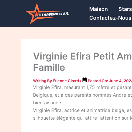
Skip
Maison
Star
to
Contactez-Nous
content
Virginie Efira Petit Am
Famille
Writing By
Étienne Girard
/
Posted On:
June 4, 202
Virginie Efira, mesurant 1,75 mètre et pesant
Belgique, et a des parents nommés André et 
bienfaisance.
Virginie Efira, actrice et animatrice belge,
silhouette élégante qui attire l’attention su