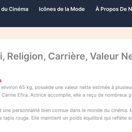
s du Cinéma
Icônes de la Mode
À Propos De 
i, Religion, Carrière, Valeur Ne
4
 environ 65 kg, possède une valeur nette estimée à plusieurs
Carine Efira. Actrice accomplie, elle a reçu de nombreux p
 est une personnalité bien connue dans le monde du cinéma. 
r le tapis rouge. Elle maintient un poids équilibré qui reflè