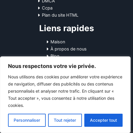
DMCA
Ccpa
Plan du site HTML
Liens rapides
Maison
À propos de nous
Blog
Contactez-nous
Nous respectons votre vie privée.
Coordonnées
Nous utilisons des cookies pour améliorer votre expérience
de navigation, diffuser des publicités ou des contenus
10-12 Pl. Général Leclerc, 45170
personnalisés et analyser notre trafic. En cliquant sur «
Neuville-aux-Bois, France
Tout accepter », vous consentez à notre utilisation des
+33745751531
cookies.
support@starsendetail.fr
Personnaliser
Tout rejeter
Accepter tout