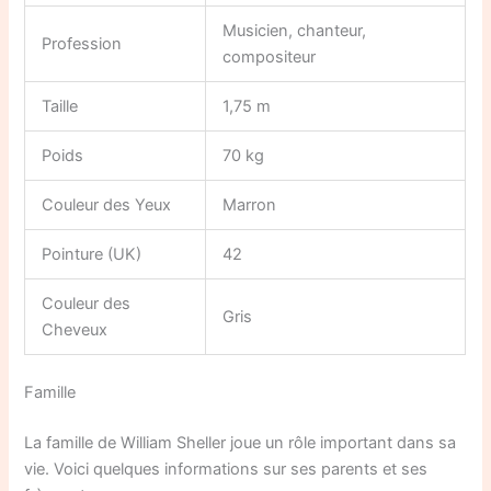
Musicien, chanteur,
Profession
compositeur
Taille
1,75 m
Poids
70 kg
Couleur des Yeux
Marron
Pointure (UK)
42
Couleur des
Gris
Cheveux
Famille
La famille de William Sheller joue un rôle important dans sa
vie. Voici quelques informations sur ses parents et ses