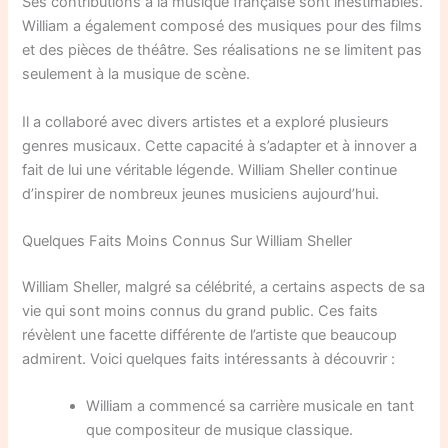
Ses contributions à la musique française sont inestimables.
William a également composé des musiques pour des films
et des pièces de théâtre. Ses réalisations ne se limitent pas
seulement à la musique de scène.
Il a collaboré avec divers artistes et a exploré plusieurs
genres musicaux. Cette capacité à s’adapter et à innover a
fait de lui une véritable légende. William Sheller continue
d’inspirer de nombreux jeunes musiciens aujourd’hui.
Quelques Faits Moins Connus Sur William Sheller
William Sheller, malgré sa célébrité, a certains aspects de sa
vie qui sont moins connus du grand public. Ces faits
révèlent une facette différente de l’artiste que beaucoup
admirent. Voici quelques faits intéressants à découvrir :
William a commencé sa carrière musicale en tant
que compositeur de musique classique.