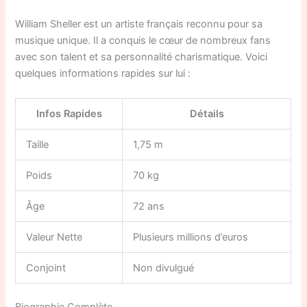
William Sheller est un artiste français reconnu pour sa
musique unique. Il a conquis le cœur de nombreux fans
avec son talent et sa personnalité charismatique. Voici
quelques informations rapides sur lui :
Infos Rapides
Détails
Taille
1,75 m
Poids
70 kg
Âge
72 ans
Valeur Nette
Plusieurs millions d’euros
Conjoint
Non divulgué
Biographie Complète