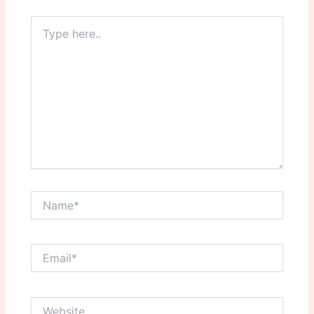
Type
here..
Name*
Email*
Website