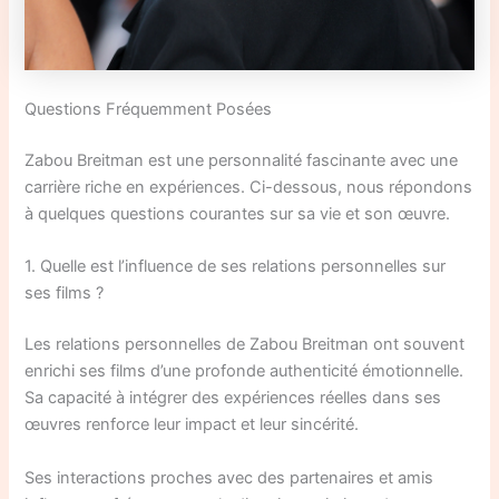
Questions Fréquemment Posées
Zabou Breitman est une personnalité fascinante avec une
carrière riche en expériences. Ci-dessous, nous répondons
à quelques questions courantes sur sa vie et son œuvre.
1. Quelle est l’influence de ses relations personnelles sur
ses films ?
Les relations personnelles de Zabou Breitman ont souvent
enrichi ses films d’une profonde authenticité émotionnelle.
Sa capacité à intégrer des expériences réelles dans ses
œuvres renforce leur impact et leur sincérité.
Ses interactions proches avec des partenaires et amis