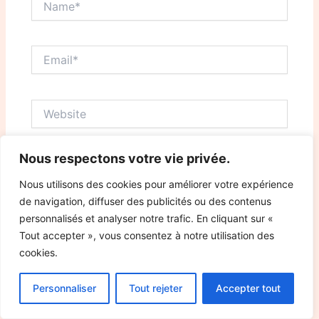
Email*
Website
Nous respectons votre vie privée.
Save my name, email, and website in this browser
for the next time I comment.
Nous utilisons des cookies pour améliorer votre expérience
de navigation, diffuser des publicités ou des contenus
personnalisés et analyser notre trafic. En cliquant sur «
Tout accepter », vous consentez à notre utilisation des
cookies.
Personnaliser
Tout rejeter
Accepter tout