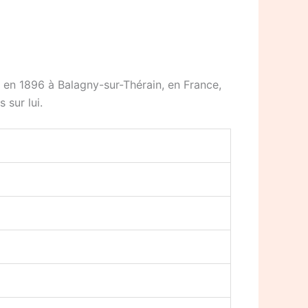
né en 1896 à Balagny-sur-Thérain, en France,
 sur lui.