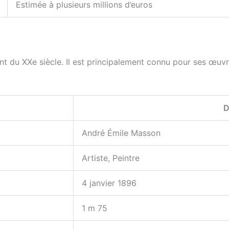
Estimée à plusieurs millions d’euros
nt du XXe siècle. Il est principalement connu pour ses œuvre
D
André Émile Masson
Artiste, Peintre
4 janvier 1896
1 m 75