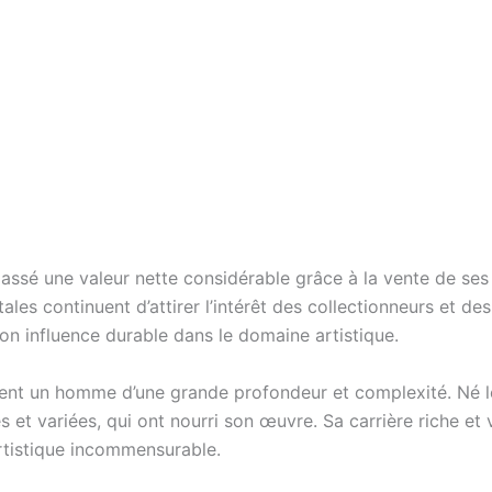
ssé une valeur nette considérable grâce à la vente de ses 
ales continuent d’attirer l’intérêt des collectionneurs et d
n influence durable dans le domaine artistique.
ent un homme d’une grande profondeur et complexité. Né le
et variées, qui ont nourri son œuvre. Sa carrière riche et va
artistique incommensurable.