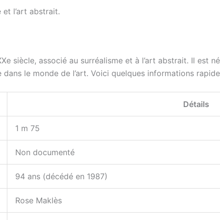
et l’art abstrait.
 siècle, associé au surréalisme et à l’art abstrait. Il est 
 dans le monde de l’art. Voici quelques informations rapides
Détails
1 m 75
Non documenté
94 ans (décédé en 1987)
Rose Maklès