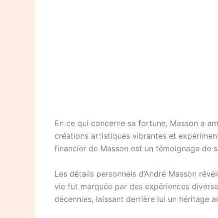
En ce qui concerne sa fortune, Masson a ama
créations artistiques vibrantes et expériment
financier de Masson est un témoignage de so
Les détails personnels d’André Masson révèl
vie fut marquée par des expériences diverses 
décennies, laissant derrière lui un héritage 