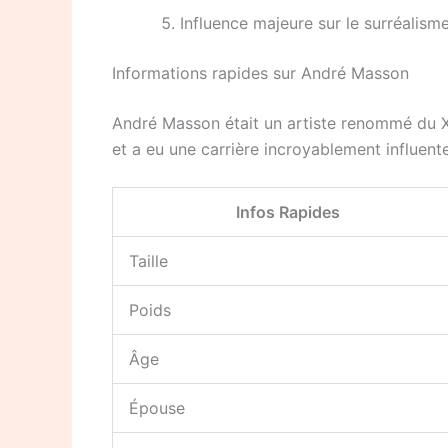
Influence majeure sur le surréalisme 
Informations rapides sur André Masson
André Masson était un artiste renommé du XXe
et a eu une carrière incroyablement influente
Infos Rapides
Taille
Poids
Âge
Épouse