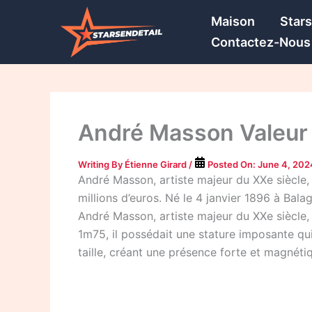
Skip
Maison
Star
to
Contactez-Nous
content
André Masson Valeur Ne
Writing By
Étienne Girard
/
Posted On:
June 4, 202
André Masson, artiste majeur du XXe siècle,
millions d’euros. Né le 4 janvier 1896 à Balagn
André Masson, artiste majeur du XXe siècle, e
1m75, il possédait une stature imposante qui
taille, créant une présence forte et magnéti