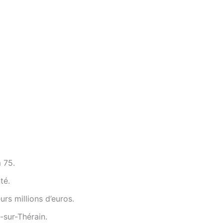
 75.
té.
urs millions d’euros.
y-sur-Thérain.