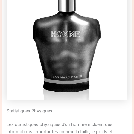
Statistiques Physiques
Les statistiques physiques d’un homme incluent des
informations importantes comme la taille, le poids et