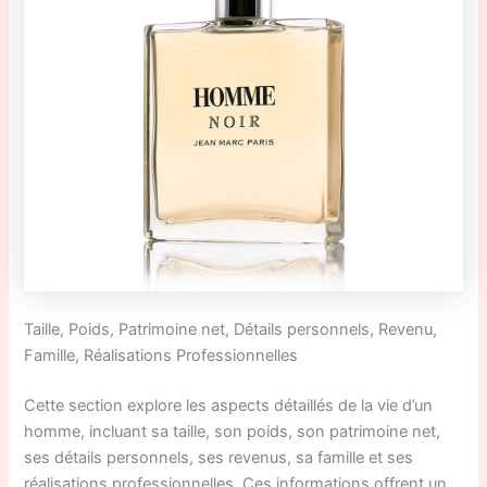
Taille, Poids, Patrimoine net, Détails personnels, Revenu,
Famille, Réalisations Professionnelles
Cette section explore les aspects détaillés de la vie d’un
homme, incluant sa taille, son poids, son patrimoine net,
ses détails personnels, ses revenus, sa famille et ses
réalisations professionnelles. Ces informations offrent un