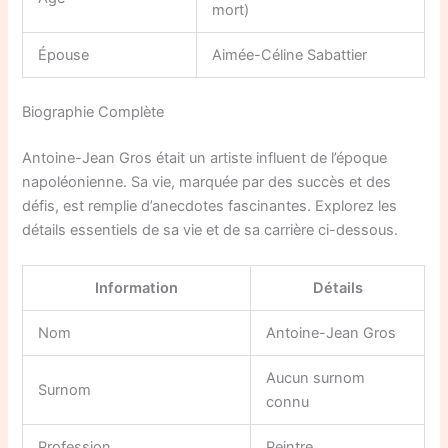
mort)
Épouse
Aimée-Céline Sabattier
Biographie Complète
Antoine-Jean Gros était un artiste influent de l’époque
napoléonienne. Sa vie, marquée par des succès et des
défis, est remplie d’anecdotes fascinantes. Explorez les
détails essentiels de sa vie et de sa carrière ci-dessous.
Information
Détails
Nom
Antoine-Jean Gros
Aucun surnom
Surnom
connu
Profession
Peintre