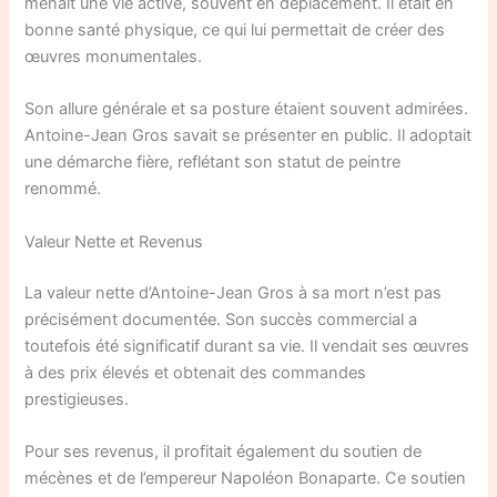
menait une vie active, souvent en déplacement. Il était en
bonne santé physique, ce qui lui permettait de créer des
œuvres monumentales.
Son allure générale et sa posture étaient souvent admirées.
Antoine-Jean Gros savait se présenter en public. Il adoptait
une démarche fière, reflétant son statut de peintre
renommé.
Valeur Nette et Revenus
La valeur nette d’Antoine-Jean Gros à sa mort n’est pas
précisément documentée. Son succès commercial a
toutefois été significatif durant sa vie. Il vendait ses œuvres
à des prix élevés et obtenait des commandes
prestigieuses.
Pour ses revenus, il profitait également du soutien de
mécènes et de l’empereur Napoléon Bonaparte. Ce soutien