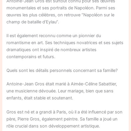
Antoine-Jean Gros est surtout connu pour ses œuvres
monumentales et ses portraits de Napoléon. Parmi ses
œuvres les plus célèbres, on retrouve “Napoléon sur le
champ de bataille d’Eylau”.
Il est également reconnu comme un pionnier du
romantisme en art. Ses techniques novatrices et ses sujets
dramatiques ont inspiré de nombreux artistes
contemporains et futurs.
Quels sont les détails personnels concernant sa famille?
Antoine-Jean Gros était marié à Aimée-Céline Sabattier,
une musicienne dévouée. Leur mariage, bien que sans
enfants, était stable et soutenant.
Gros est né et a grandi à Paris, où il a été influencé par son
père, Pierre Gros, également peintre. Sa famille a joué un
rôle crucial dans son développement artistique.