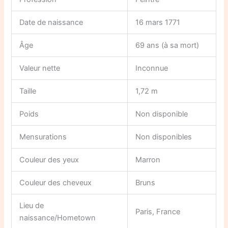
Date de naissance
16 mars 1771
Âge
69 ans (à sa mort)
Valeur nette
Inconnue
Taille
1,72 m
Poids
Non disponible
Mensurations
Non disponibles
Couleur des yeux
Marron
Couleur des cheveux
Bruns
Lieu de
Paris, France
naissance/Hometown