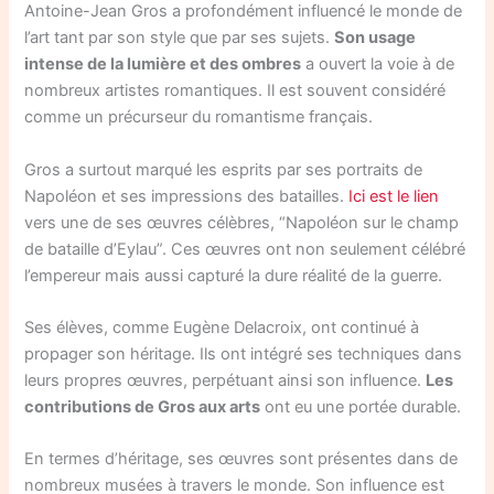
Antoine-Jean Gros a profondément influencé le monde de
l’art tant par son style que par ses sujets.
Son usage
intense de la lumière et des ombres
a ouvert la voie à de
nombreux artistes romantiques. Il est souvent considéré
comme un précurseur du romantisme français.
Gros a surtout marqué les esprits par ses portraits de
Napoléon et ses impressions des batailles.
Ici est le lien
vers une de ses œuvres célèbres, “Napoléon sur le champ
de bataille d’Eylau”. Ces œuvres ont non seulement célébré
l’empereur mais aussi capturé la dure réalité de la guerre.
Ses élèves, comme Eugène Delacroix, ont continué à
propager son héritage. Ils ont intégré ses techniques dans
leurs propres œuvres, perpétuant ainsi son influence.
Les
contributions de Gros aux arts
ont eu une portée durable.
En termes d’héritage, ses œuvres sont présentes dans de
nombreux musées à travers le monde. Son influence est