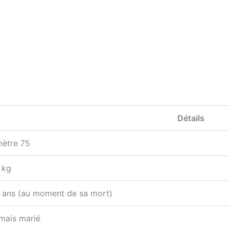
Détails
mètre 75
 kg
 ans (au moment de sa mort)
mais marié