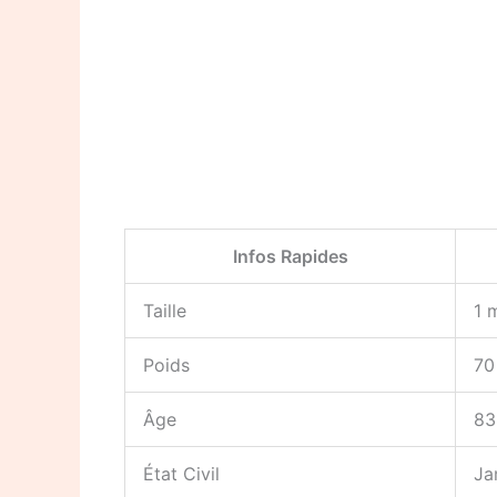
Infos Rapides
Taille
1 
Poids
70
Âge
83
État Civil
Ja