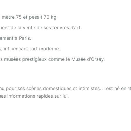
 mètre 75 et pesait 70 kg.
ment de la vente de ses œuvres d’art.
alement à Paris.
s, influençant l’art moderne.
s musées prestigieux comme le Musée d’Orsay.
nnu pour ses scènes domestiques et intimistes. Il est né e
s informations rapides sur lui.