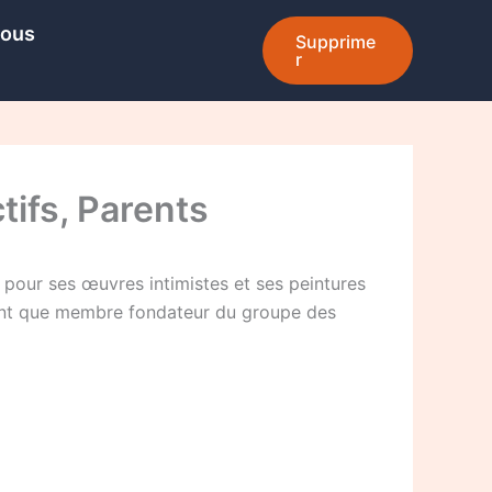
Nous
Supprime
r
tifs, Parents
 pour ses œuvres intimistes et ses peintures
 tant que membre fondateur du groupe des