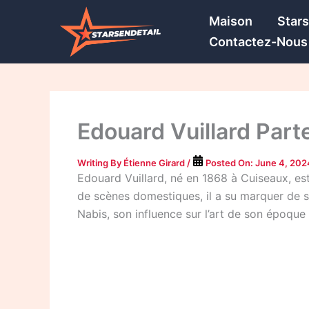
Skip
Maison
Star
to
Contactez-Nous
content
Edouard Vuillard Parte
Writing By
Étienne Girard
/
Posted On:
June 4, 202
Edouard Vuillard, né en 1868 à Cuiseaux, es
de scènes domestiques, il a su marquer de s
Nabis, son influence sur l’art de son époque 