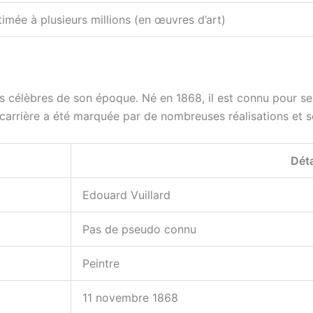
timée à plusieurs millions (en œuvres d’art)
lus célèbres de son époque. Né en 1868, il est connu pour s
rrière a été marquée par de nombreuses réalisations et so
Déta
Edouard Vuillard
Pas de pseudo connu
Peintre
11 novembre 1868