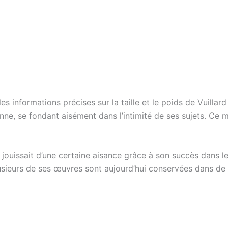
s informations précises sur la taille et le poids de Vuillar
nne, se fondant aisément dans l’intimité de ses sujets. Ce
d jouissait d’une certaine aisance grâce à son succès dans l
lusieurs de ses œuvres sont aujourd’hui conservées dans de 