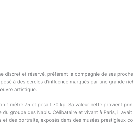
me discret et réservé, préférant la compagnie de ses proches
sé à des cercles d’influence marqués par une grande richess
œuvre artistique.
on 1 mètre 75 et pesait 70 kg. Sa valeur nette provient pr
 du groupe des Nabis. Célibataire et vivant à Paris, il avait 
es et des portraits, exposés dans des musées prestigieux 