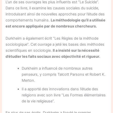
L’un de ses ouvrages les plus influents est “Le Suicide”.
Dans ce livre, il examine les causes sociales du suicide,
introduisant ainsi de nouvelles approches pour l’étude des
comportements humains.
La méthodologie qu’il a utilisée
est encore appliquée par de nombreux chercheurs.
Durkheim a également écrit “Les Règles de la méthode
sociologique”. Cet ouvrage a jeté les bases des méthodes
scientifiques en sociologie.
Il a insisté sur la nécessité
d’étudier les faits sociaux avec objectivité et rigueur.
Durkheim a influencé de nombreux autres
penseurs, y compris Talcott Parsons et Robert K.
Merton.
Il a apporté des innovations dans l’étude des
religions avec son livre “Les Formes élémentaires
de la vie religieuse”.
En plus de ses écrits, Durkheim a fondé le premier