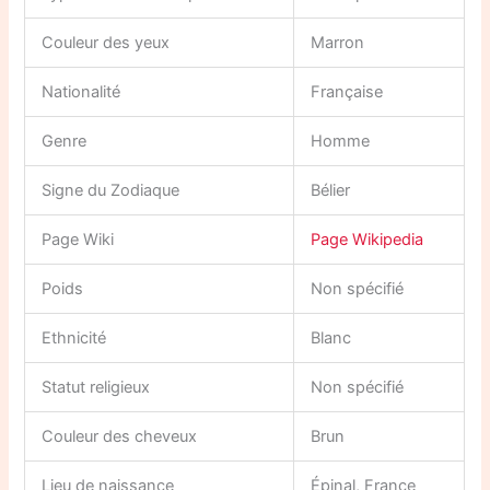
Couleur des yeux
Marron
Nationalité
Française
Genre
Homme
Signe du Zodiaque
Bélier
Page Wiki
Page Wikipedia
Poids
Non spécifié
Ethnicité
Blanc
Statut religieux
Non spécifié
Couleur des cheveux
Brun
Lieu de naissance
Épinal, France