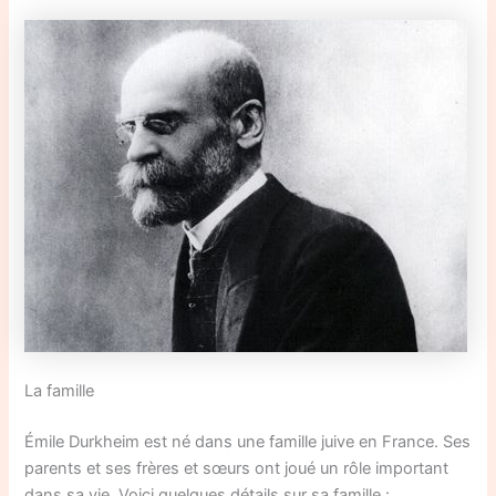
La famille
Émile Durkheim est né dans une famille juive en France. Ses
parents et ses frères et sœurs ont joué un rôle important
dans sa vie. Voici quelques détails sur sa famille :