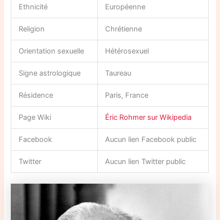
Ethnicité
Européenne
Religion
Chrétienne
Orientation sexuelle
Hétérosexuel
Signe astrologique
Taureau
Résidence
Paris, France
Page Wiki
Éric Rohmer sur Wikipedia
Facebook
Aucun lien Facebook public
Twitter
Aucun lien Twitter public