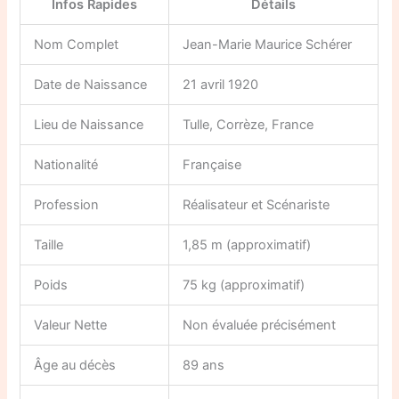
Infos Rapides
Détails
Nom Complet
Jean-Marie Maurice Schérer
Date de Naissance
21 avril 1920
Lieu de Naissance
Tulle, Corrèze, France
Nationalité
Française
Profession
Réalisateur et Scénariste
Taille
1,85 m (approximatif)
Poids
75 kg (approximatif)
Valeur Nette
Non évaluée précisément
Âge au décès
89 ans