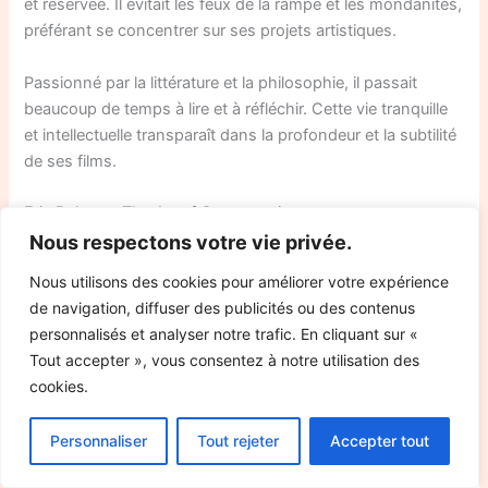
et réservée. Il évitait les feux de la rampe et les mondanités,
préférant se concentrer sur ses projets artistiques.
Passionné par la littérature et la philosophie, il passait
beaucoup de temps à lire et à réfléchir. Cette vie tranquille
et intellectuelle transparaît dans la profondeur et la subtilité
de ses films.
Eric Rohmer: The Art of Conversation
Nous respectons votre vie privée.
Nous utilisons des cookies pour améliorer votre expérience
de navigation, diffuser des publicités ou des contenus
personnalisés et analyser notre trafic. En cliquant sur «
Tout accepter », vous consentez à notre utilisation des
cookies.
Personnaliser
Tout rejeter
Accepter tout