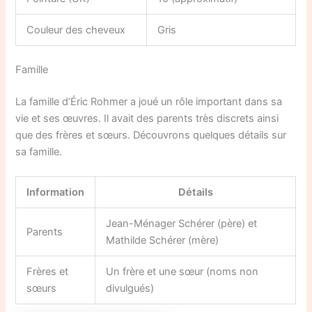
Couleur des cheveux
Gris
Famille
La famille d’Éric Rohmer a joué un rôle important dans sa
vie et ses œuvres. Il avait des parents très discrets ainsi
que des frères et sœurs. Découvrons quelques détails sur
sa famille.
Information
Détails
Jean-Ménager Schérer (père) et
Parents
Mathilde Schérer (mère)
Frères et
Un frère et une sœur (noms non
sœurs
divulgués)