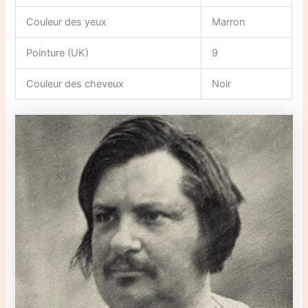
Couleur des yeux
Marron
Pointure (UK)
9
Couleur des cheveux
Noir