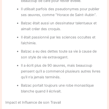
beaucoup de café pour rester éveillé.
Il utilisait parfois des pseudonymes pour publier
ses œuvres, comme “Horace de Saint-Aubin”.
Balzac était aussi un dessinateur talentueux et
aimait créer des croquis.
Il était passionné par les sciences occultes et
l’alchimie.
Balzac a eu des dettes toute sa vie à cause de
son style de vie extravagant.
Il a écrit plus de 90 œuvres, mais beaucoup
pensent qu’il a commencé plusieurs autres livres
qu’il n’a jamais terminés.
Balzac portait toujours une robe monastique
blanche quand il écrivait.
Impact et Influence de son Travail