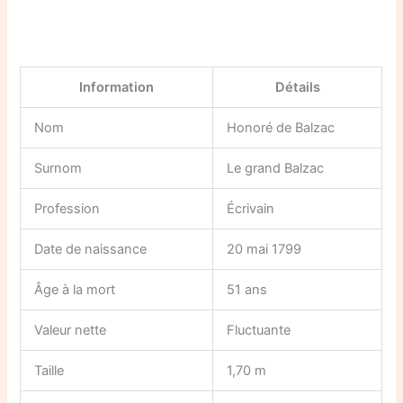
Information
Détails
Nom
Honoré de Balzac
Surnom
Le grand Balzac
Profession
Écrivain
Date de naissance
20 mai 1799
Âge à la mort
51 ans
Valeur nette
Fluctuante
Taille
1,70 m