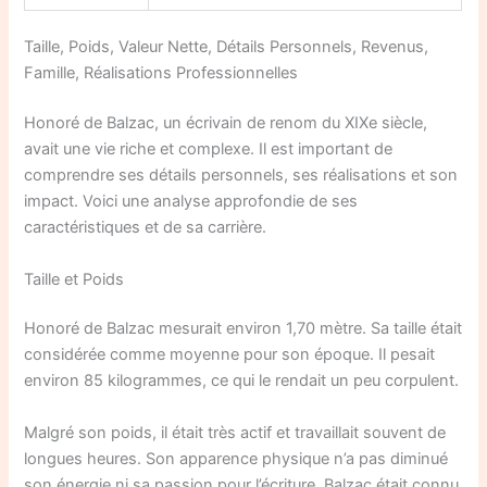
Taille, Poids, Valeur Nette, Détails Personnels, Revenus,
Famille, Réalisations Professionnelles
Honoré de Balzac, un écrivain de renom du XIXe siècle,
avait une vie riche et complexe. Il est important de
comprendre ses détails personnels, ses réalisations et son
impact. Voici une analyse approfondie de ses
caractéristiques et de sa carrière.
Taille et Poids
Honoré de Balzac mesurait environ 1,70 mètre. Sa taille était
considérée comme moyenne pour son époque. Il pesait
environ 85 kilogrammes, ce qui le rendait un peu corpulent.
Malgré son poids, il était très actif et travaillait souvent de
longues heures. Son apparence physique n’a pas diminué
son énergie ni sa passion pour l’écriture. Balzac était connu