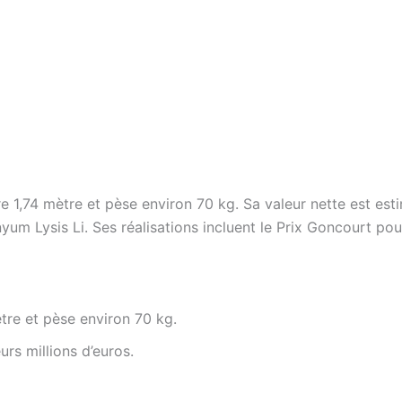
1,74 mètre et pèse environ 70 kg. Sa valeur nette est estim
yum Lysis Li. Ses réalisations incluent le Prix Goncourt pour 
re et pèse environ 70 kg.
urs millions d’euros.