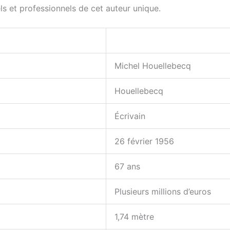
s et professionnels de cet auteur unique.
Michel Houellebecq
Houellebecq
Écrivain
26 février 1956
67 ans
Plusieurs millions d’euros
1,74 mètre