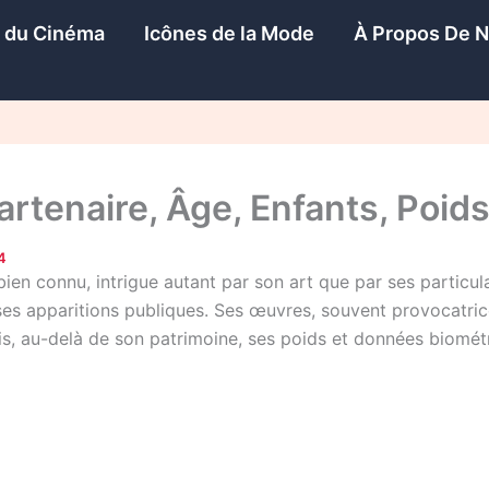
s du Cinéma
Icônes de la Mode
À Propos De 
rtenaire, Âge, Enfants, Poids,
4
en connu, intrigue autant par son art que par ses particular
e ses apparitions publiques. Ses œuvres, souvent provocatri
ois, au-delà de son patrimoine, ses poids et données biomé