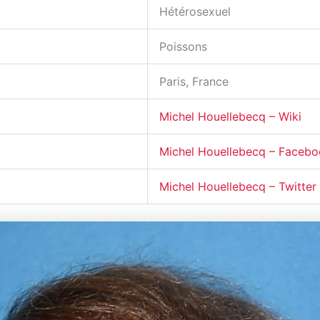
Hétérosexuel
Poissons
Paris, France
Michel Houellebecq – Wiki
Michel Houellebecq – Faceb
Michel Houellebecq – Twitter