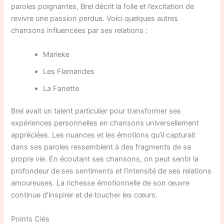
paroles poignantes, Brel décrit la folie et l’excitation de
revivre une passion perdue. Voici quelques autres
chansons influencées par ses relations :
Marieke
Les Flamandes
La Fanette
Brel avait un talent particulier pour transformer ses
expériences personnelles en chansons universellement
appréciées. Les nuances et les émotions qu’il capturait
dans ses paroles ressemblent à des fragments de sa
propre vie. En écoutant ses chansons, on peut sentir la
profondeur de ses sentiments et l’intensité de ses relations
amoureuses. La richesse émotionnelle de son œuvre
continue d’inspirer et de toucher les cœurs.
Points Clés