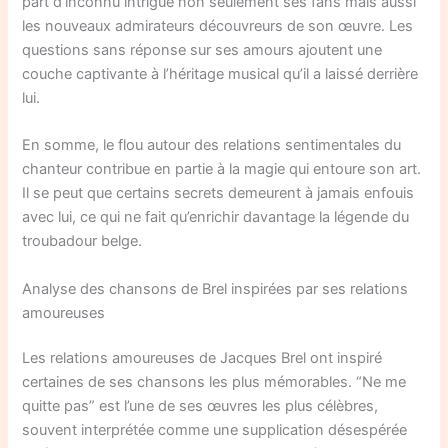
part d’inconnu intrigue non seulement ses fans mais aussi
les nouveaux admirateurs découvreurs de son œuvre. Les
questions sans réponse sur ses amours ajoutent une
couche captivante à l’héritage musical qu’il a laissé derrière
lui.
En somme, le flou autour des relations sentimentales du
chanteur contribue en partie à la magie qui entoure son art.
Il se peut que certains secrets demeurent à jamais enfouis
avec lui, ce qui ne fait qu’enrichir davantage la légende du
troubadour belge.
Analyse des chansons de Brel inspirées par ses relations
amoureuses
Les relations amoureuses de Jacques Brel ont inspiré
certaines de ses chansons les plus mémorables. “Ne me
quitte pas” est l’une de ses œuvres les plus célèbres,
souvent interprétée comme une supplication désespérée