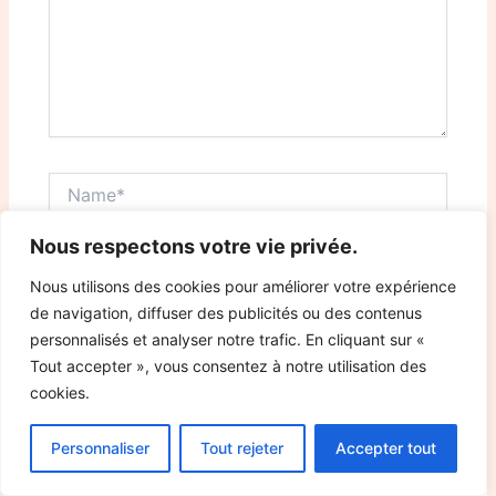
Name*
Nous respectons votre vie privée.
Email*
Nous utilisons des cookies pour améliorer votre expérience
de navigation, diffuser des publicités ou des contenus
personnalisés et analyser notre trafic. En cliquant sur «
Website
Tout accepter », vous consentez à notre utilisation des
cookies.
Save my name, email, and website in this browser
Personnaliser
Tout rejeter
Accepter tout
for the next time I comment.