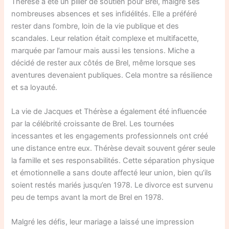
Thérèse a été un pilier de soutien pour Brel, malgré ses
nombreuses absences et ses infidélités. Elle a préféré
rester dans l’ombre, loin de la vie publique et des
scandales. Leur relation était complexe et multifacette,
marquée par l’amour mais aussi les tensions. Miche a
décidé de rester aux côtés de Brel, même lorsque ses
aventures devenaient publiques. Cela montre sa résilience
et sa loyauté.
La vie de Jacques et Thérèse a également été influencée
par la célébrité croissante de Brel. Les tournées
incessantes et les engagements professionnels ont créé
une distance entre eux. Thérèse devait souvent gérer seule
la famille et ses responsabilités. Cette séparation physique
et émotionnelle a sans doute affecté leur union, bien qu’ils
soient restés mariés jusqu’en 1978. Le divorce est survenu
peu de temps avant la mort de Brel en 1978.
Malgré les défis, leur mariage a laissé une impression