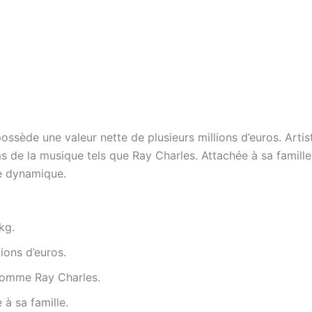
ossède une valeur nette de plusieurs millions d’euros. Art
 de la musique tels que Ray Charles. Attachée à sa famill
re dynamique.
kg.
lions d’euros.
 comme Ray Charles.
à sa famille.