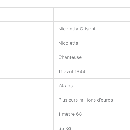
Nicoletta Grisoni
Nicoletta
Chanteuse
11 avril 1944
74 ans
Plusieurs millions d’euros
1 mètre 68
65 kg