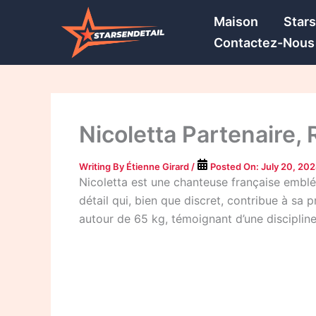
Skip
Maison
Star
to
Contactez-Nous
content
Nicoletta Partenaire, R
Writing By
Étienne Girard
/
Posted On:
July 20, 20
Nicoletta est une chanteuse française embl
détail qui, bien que discret, contribue à sa 
autour de 65 kg, témoignant d’une discipline 