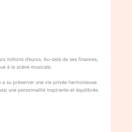
rs millions d’euros. Au-delà de ses finances,
ue à la scène musicale.
le a su préserver une vie privée harmonieuse
si une personnalité inspirante et équilibrée.