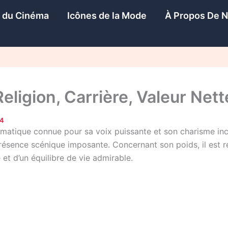
s du Cinéma
Icônes de la Mode
À Propos De 
eligion, Carrière, Valeur Nette
24
ématique connue pour sa voix puissante et son charisme inc
présence scénique imposante. Concernant son poids, il est re
et d’un équilibre de vie admirable.