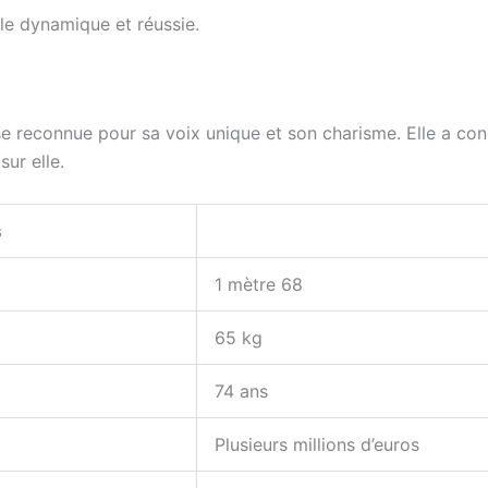
le dynamique et réussie.
se reconnue pour sa voix unique et son charisme. Elle a co
ur elle.
s
1 mètre 68
65 kg
74 ans
Plusieurs millions d’euros