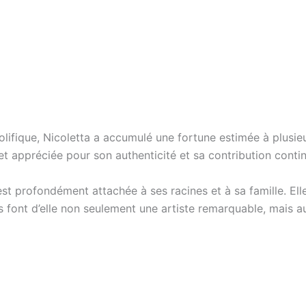
lifique, Nicoletta a accumulé une fortune estimée à plusieu
t appréciée pour son authenticité et sa contribution contin
est profondément attachée à ses racines et à sa famille. El
 font d’elle non seulement une artiste remarquable, mais aus