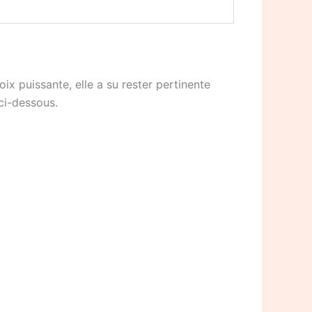
ix puissante, elle a su rester pertinente
ci-dessous.