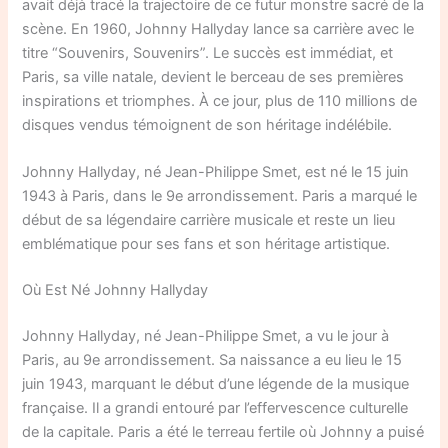
avait déjà tracé la trajectoire de ce futur monstre sacré de la
scène. En 1960, Johnny Hallyday lance sa carrière avec le
titre “Souvenirs, Souvenirs”. Le succès est immédiat, et
Paris, sa ville natale, devient le berceau de ses premières
inspirations et triomphes. À ce jour, plus de 110 millions de
disques vendus témoignent de son héritage indélébile.
Johnny Hallyday, né Jean-Philippe Smet, est né le 15 juin
1943 à Paris, dans le 9e arrondissement. Paris a marqué le
début de sa légendaire carrière musicale et reste un lieu
emblématique pour ses fans et son héritage artistique.
Où Est Né Johnny Hallyday
Johnny Hallyday, né Jean-Philippe Smet, a vu le jour à
Paris, au 9e arrondissement. Sa naissance a eu lieu le 15
juin 1943, marquant le début d’une légende de la musique
française. Il a grandi entouré par l’effervescence culturelle
de la capitale. Paris a été le terreau fertile où Johnny a puisé