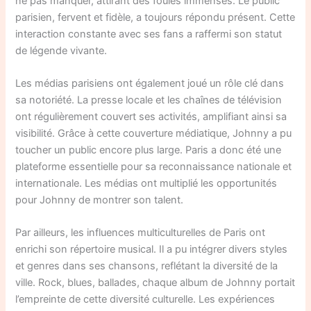
ne pas manquer, attirant des foules immenses. Le public
parisien, fervent et fidèle, a toujours répondu présent. Cette
interaction constante avec ses fans a raffermi son statut
de légende vivante.
Les médias parisiens ont également joué un rôle clé dans
sa notoriété. La presse locale et les chaînes de télévision
ont régulièrement couvert ses activités, amplifiant ainsi sa
visibilité. Grâce à cette couverture médiatique, Johnny a pu
toucher un public encore plus large. Paris a donc été une
plateforme essentielle pour sa reconnaissance nationale et
internationale. Les médias ont multiplié les opportunités
pour Johnny de montrer son talent.
Par ailleurs, les influences multiculturelles de Paris ont
enrichi son répertoire musical. Il a pu intégrer divers styles
et genres dans ses chansons, reflétant la diversité de la
ville. Rock, blues, ballades, chaque album de Johnny portait
l’empreinte de cette diversité culturelle. Les expériences