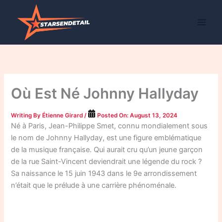
Skip
to
content
Où Est Né Johnny Hallyday
Writing By
Étienne Girard
/
Posted On:
August 13, 2024
Né à Paris, Jean-Philippe Smet, connu mondialement sous
le nom de Johnny Hallyday, est une figure emblématique
de la musique française. Qui aurait cru qu’un jeune garçon
de la rue Saint-Vincent deviendrait une légende du rock ?
Sa naissance le 15 juin 1943 dans le 9e arrondissement
n’était que le prélude à une carrière phénoménale.