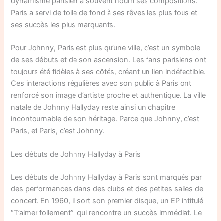
dynamisme parisien a souvent nourri ses compositions.
Paris a servi de toile de fond à ses rêves les plus fous et
ses succès les plus marquants.
Pour Johnny, Paris est plus qu’une ville, c’est un symbole
de ses débuts et de son ascension. Les fans parisiens ont
toujours été fidèles à ses côtés, créant un lien indéfectible.
Ces interactions régulières avec son public à Paris ont
renforcé son image d’artiste proche et authentique. La ville
natale de Johnny Hallyday reste ainsi un chapitre
incontournable de son héritage. Parce que Johnny, c’est
Paris, et Paris, c’est Johnny.
Les débuts de Johnny Hallyday à Paris
Les débuts de Johnny Hallyday à Paris sont marqués par
des performances dans des clubs et des petites salles de
concert. En 1960, il sort son premier disque, un EP intitulé
“T’aimer follement”, qui rencontre un succès immédiat. Le